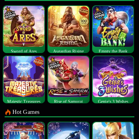
Sword of Ares
Asgardian Rising
Empty the Bank
Majestic Treasures
Rise of Samurai
Genie's 3 Wishes
Hot Games