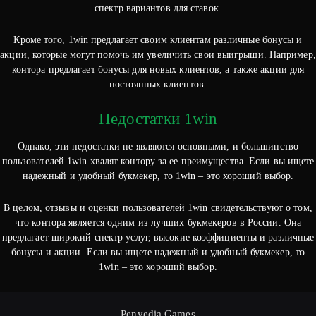
спектр вариантов для ставок.
Кроме того, 1win предлагает своим клиентам различные бонусы и
акции, которые могут помочь им увеличить свои выигрыши. Например,
контора предлагает бонусы для новых клиентов, а также акции для
постоянных клиентов.
Недостатки 1win
Однако, эти недостатки не являются основными, и большинство
пользователей 1win хвалят контору за ее преимущества. Если вы ищете
надежный и удобный букмекер, то 1win – это хороший выбор.
В целом, отзывы и оценки пользователей 1win свидетельствуют о том,
что контора является одним из лучших букмекеров в России. Она
предлагает широкий спектр услуг, высокие коэффициенты и различные
бонусы и акции. Если вы ищете надежный и удобный букмекер, то
1win – это хороший выбор.
Penyedia Games