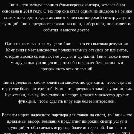
1вин – это международная букмекерская контора, которая была
основана в 2018 году. С тех пор она стала одним из лидеров на рынке
ставок на спорт, предлагая своим клиентам широкий спектр услуг и
функций. 1вин предлагает ставки на спорт, киберспорт, политические
события и многое другое.
Один из главных преимуществ 1вина – это его высокая репутация.
Компания имеет множество положительных отзывов от клиентов,
которые высоко оценивают ее услуги и функции. 1вин также имеет
международную лицензию, что обеспечивает безопасность и
прозрачность всех операций.
1вин предлагает своим клиентам множество функций, чтобы сделать
игру еще более интересной. Компания предлагает такие функции, как
live-ставки, в-play, live-ставки на спорт, а также множество других
функций, чтобы сделать игру еще более интересной.
Если вы ищете надежного партнера для ставок на спорт, то 1вин – это
идеальный выбор. Компания предлагает широкий спектр услуг и
функций, чтобы сделать игру еще более интересной. 1вин – это
международная букмекерская контора, которая была основана в 2018