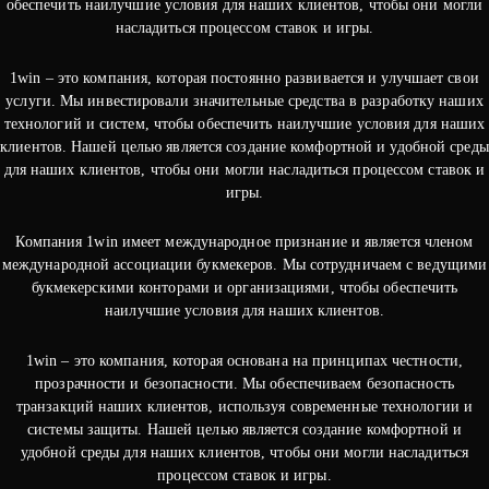
обеспечить наилучшие условия для наших клиентов, чтобы они могли
насладиться процессом ставок и игры.
1win – это компания, которая постоянно развивается и улучшает свои
услуги. Мы инвестировали значительные средства в разработку наших
технологий и систем, чтобы обеспечить наилучшие условия для наших
клиентов. Нашей целью является создание комфортной и удобной среды
для наших клиентов, чтобы они могли насладиться процессом ставок и
игры.
Компания 1win имеет международное признание и является членом
международной ассоциации букмекеров. Мы сотрудничаем с ведущими
букмекерскими конторами и организациями, чтобы обеспечить
наилучшие условия для наших клиентов.
1win – это компания, которая основана на принципах честности,
прозрачности и безопасности. Мы обеспечиваем безопасность
транзакций наших клиентов, используя современные технологии и
системы защиты. Нашей целью является создание комфортной и
удобной среды для наших клиентов, чтобы они могли насладиться
процессом ставок и игры.