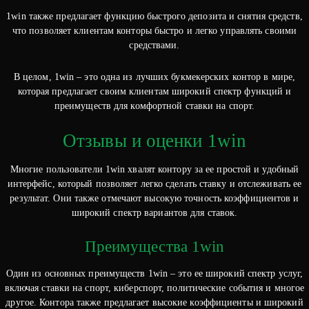
1win также предлагает функцию быстрого депозита и снятия средств,
что позволяет клиентам конторы быстро и легко управлять своими
средствами.
В целом, 1win – это одна из лучших букмекерских контор в мире,
которая предлагает своим клиентам широкий спектр функций и
преимуществ для комфортной ставки на спорт.
Отзывы и оценки 1win
Многие пользователи 1win хвалят контору за ее простой и удобный
интерфейс, который позволяет легко сделать ставку и отслеживать ее
результат. Они также отмечают высокую точность коэффициентов и
широкий спектр вариантов для ставок.
Преимущества 1win
Один из основных преимуществ 1win – это ее широкий спектр услуг,
включая ставки на спорт, киберспорт, политические события и многое
другое. Контора также предлагает высокие коэффициенты и широкий