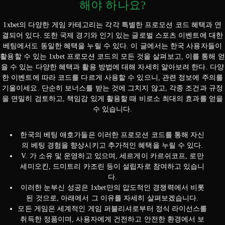
해야 하나요?
1xbet의 다양한 게임 카테고리는 각각 특별한 프로모션 코드 혜택과 연
결되어 있다. 또한 국제 경기와 인기 있는 글로벌 스포츠 이벤트에 대한
베팅에서도 동일한 혜택을 누릴 수 있다. 이 글에서는 한국 사용자들이
활용할 수 있는 1xbet 프로모션 코드의 모든 것을 살펴보고, 이를 통해 얻
을 수 있는 다양한 혜택과 활용 방법에 대해 자세히 알아보려 한다. 다양
한 이벤트에 따라 코드를 다르게 사용할 수 있으니, 관련 정보에 주의를
기울이세요. 단순히 보너스를 받는 것에 그치지 않고, 각종 조건과 규정
을 면밀히 검토하고, 책임감 있게 활용할 때 비로소 최대의 효과를 얻을
수 있습니다.
한국의 베팅 애호가들은 이러한 프로모션 코드를 통해 자신
의 베팅 경험을 향상시키고 추가적인 혜택을 누릴 수 있다.
V. 가 소유 및 운영하고 있으며, 세르게이 카르쉬코프, 로만
세미오킨, 드미트리 카조린 등이 설립자로 참여하고 있습니
다.
이러한 눈부신 성공은 1xbet만의 압도적인 경쟁력에서 비롯
된 것으로, 아래에서 그 이유를 자세히 살펴보겠습니다.
모든 게임은 세계적인 게임 퍼블리셔로부터 정식 라이선스를
취득한 정품이며, 사용자에게 건전하고 안전한 환경에서 보