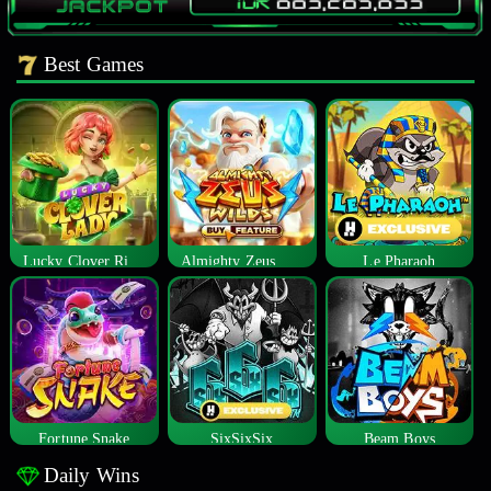
Best Games
Lucky Clover Riches
Almighty Zeus Wilds™
Le Pharaoh
Fortune Snake
SixSixSix
Beam Boys
Daily Wins