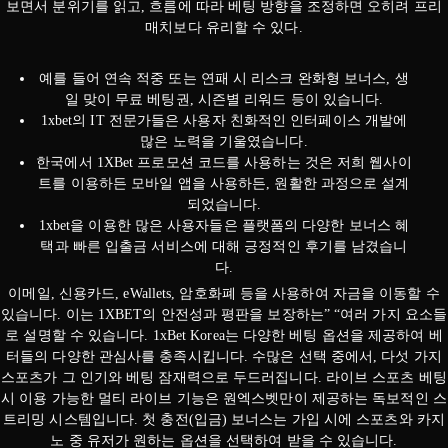
보면서 분위기를 읽고, 흐름에 따라 베팅 방향을 조정하면 오히려 프리
매치보다 유리할 수 있다.
예를 들어 연속 적중 또는 연패 시 리스크 완화형 보너스, 생
일 맞이 무료 베팅권, 시즌별 리워드 등이 있습니다.
1xbet의 IT 전문가들은 사용자 친화적인 인터페이스 개발에
많은 노력을 기울였습니다.
한국에서 1XBet 프로모션 코드를 사용하는 것은 저희 웹사이
트를 이용하든 모바일 앱을 사용하든, 원활한 과정으로 설계
되었습니다.
1xbet을 이용한 많은 사용자들은 플랫폼의 다양한 보너스 혜
택과 빠른 입출금 서비스에 대해 긍정적인 후기를 남겼습니
다.
이메일, 신용카드, eWallets, 암호화폐 등을 사용하여 자금을 이동할 수
있습니다. 이는 1XBET의 안전성과 평판을 보장하는” “여러 가지 요소들
로 설명할 수 있습니다. 1xBet Korea는 다양한 베팅 옵션을 제공하여 베
터들의 다양한 관심사를 충족시킵니다. 수많은 선택 중에서, 다섯 가지
스포츠가 그 인기와 베팅 잠재력으로 두드러집니다. 라이브 스포츠 베팅
시 이용 가능한 멀티 라이브 기능은 원엑스벳만이 제공하는 독보적인 스
트리밍 시스템입니다. 첫 충전(입금) 보너스는 가입 시에 스포츠와 카지
노 중 유저가 원하는 옵션을 선택하여 받을 수 있습니다.