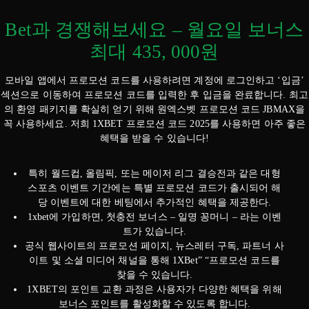
Bet과 경쟁해보세요 – 월요일 보너스
최대 435, 000원
모바일 앱에서 프로모션 코드를 사용하려면 계정에 로그인하고 ‘입금’
섹션으로 이동하여 프로모션 코드를 입력한 후 입금을 완료합니다. 최고
의 환영 패키지를 확실히 얻기 위해 원엑스벳 프로모션 코드 JBMAX을
꼭 사용하세요. 저희 1XBET 프로모션 코드 2025를 사용하면 아주 좋은
혜택을 받을 수 있습니다!
특히 월드컵, 올림픽, 또는 메이저 리그 결승전과 같은 대형
스포츠 이벤트 기간에는 특별 프로모션 코드가 출시되어 해
당 이벤트에 대한 베팅에서 추가적인 혜택을 제공한다.
1xbet에 가입하면, 첫충전 보너스 – 일명 꽁머니 – 라는 이벤
트가 있습니다.
공식 웹사이트의 프로모션 페이지, 뉴스레터 구독, 파트너 사
이트 및 소셜 미디어 채널을 통해 1XBet” “프로모션 코드를
찾을 수 있습니다.
1XBET의 포인트 교환 과정은 사용자가 다양한 혜택을 위해
보너스 포인트를 활성화할 수 있도록 합니다.