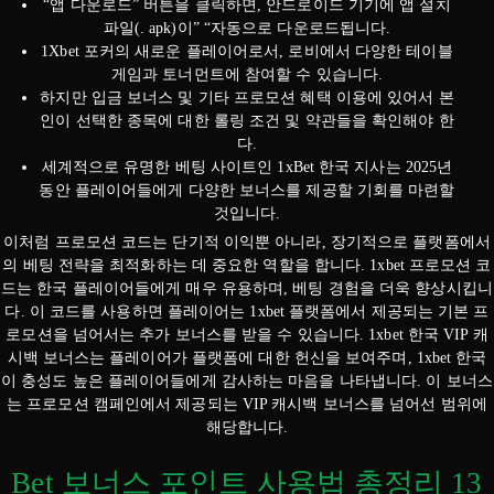
“앱 다운로드” 버튼을 클릭하면, 안드로이드 기기에 앱 설치
파일(. apk)이” “자동으로 다운로드됩니다.
1Xbet 포커의 새로운 플레이어로서, 로비에서 다양한 테이블
게임과 토너먼트에 참여할 수 있습니다.
하지만 입금 보너스 및 기타 프로모션 혜택 이용에 있어서 본
인이 선택한 종목에 대한 롤링 조건 및 약관들을 확인해야 한
다.
세계적으로 유명한 베팅 사이트인 1xBet 한국 지사는 2025년
동안 플레이어들에게 다양한 보너스를 제공할 기회를 마련할
것입니다.
이처럼 프로모션 코드는 단기적 이익뿐 아니라, 장기적으로 플랫폼에서
의 베팅 전략을 최적화하는 데 중요한 역할을 합니다. 1xbet 프로모션 코
드는 한국 플레이어들에게 매우 유용하며, 베팅 경험을 더욱 향상시킵니
다. 이 코드를 사용하면 플레이어는 1xbet 플랫폼에서 제공되는 기본 프
로모션을 넘어서는 추가 보너스를 받을 수 있습니다. 1xbet 한국 VIP 캐
시백 보너스는 플레이어가 플랫폼에 대한 헌신을 보여주며, 1xbet 한국
이 충성도 높은 플레이어들에게 감사하는 마음을 나타냅니다. 이 보너스
는 프로모션 캠페인에서 제공되는 VIP 캐시백 보너스를 넘어선 범위에
해당합니다.
Bet 보너스 포인트 사용법 총정리 13