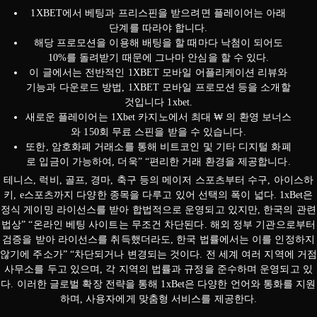
1XBET에서 베팅과 프리스핀을 받으려면 플레이어는 아래
단계를 따라야 합니다.
해당 프로모션을 이용해 배팅을 할 때마다 낙첨이 되어도
10%를 돌려받기 때문에 그나마 안심을 할 수 있다.
이 글에서는 전반적인 1XBET 모바일 어플리케이션 리뷰와
기능과 다운로드 방법, 1XBET 모바일 프로모션 등을 소개할
것입니다 1xbet.
새로운 플레이어는 1Xbet 카지노에서 최대 ₩ 의 환영 보너스
와 150회 무료 스핀을 받을 수 있습니다.
또한, 암호화폐 거래소를 통해 비트코인 및 기타 디지털 화폐
로 입금이 가능하여, 더욱” “편리한 거래 환경을 제공합니다.
테니스, 럭비, 골프, 경마, 축구 등의 메이저 스포츠부터 수구, 아이스하
키, e스포츠까지 다양한 종목을 다루고 있어 선택의 폭이 넓다. 1xBet은
정식 게이밍 라이선스를 받아 합법적으로 운영되고 있지만, 한국의 관련
법상” “온라인 베팅 사이트는 무조건 차단된다. 해외 정부 기관으로부터
검증을 받아 라이선스를 취득했더라도, 한국 법률에서는 이를 인정하지
않기에 주소가” “차단되거나 변경되는 것이다. 전 세계 여러 지역에 거
사무소를 두고 있으며, 각 지역의 법률과 규정을 준수하며 운영되고 있
다. 이러한 글로벌 확장 전략을 통해 1xBet은 다양한 언어와 통화를 지원
하며, 사용자에게 맞춤형 서비스를 제공한다.