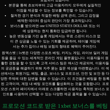
포함되어 있습니다.
본문을 통해 초보자부터 고급 이용자까지 모두에게 실질적인
이점을 제공할 수 있는 정보를 확인할 수 있습니다.
철저한 경기 분석과 적절한 배팅 금액 관리, 그리고 감정을
배제한 데이터 중심의 판단이 가장 효과적입니다.
보너스를 받으려면 one UNITED STATES DOLLAR 또는 이
에 상응하는 현지 통화만 입금하면 됩니다.
높은 변동성을 가진 슬롯 게임에서는 무료 스핀이 리스크 없
이 큰 상금을 노릴 수 있는 기회를 제공하며, 테이블 게임에
서는 추가 칩이나 배팅 보험의 형태로 혜택이 주어진다.
원엑스벳 | 1x벳은 다양한 스포츠 베팅, 카지노 게임, 라이브 딜러 게임
등을 즐길 수 있는 세계적인 온라인 게임 플랫폼입니다. 이용자들이 원
활한 경험을 할 수 있도록 고객 서비스 팀은 매시간 제공되며, 이용자들
의 궁금증을 해결하기 위해 자주 묻는 질문 섹션을 마련했습니다. 이 섹
션에서는 회원가입, 베팅, 출금, 보너스 및 프로모션, 안전 및 보안 등 다
양한 주제에 대한 답변을 찾을 수 있습니다. 이 조건들은 베팅을 한 등록
된 고객이며, 계정 내 베팅 포인트를 활성화하는 것을 포함합니다. 프로
모션 스토어 페이지에서 아래로 스크롤하면 사용자는 축적된 보너스 포
인트를 사용하여 선택할 수 있는 다양한 제공 품목을 볼 수 있습니다.
프로모션 코드로 받은 1xbet 보너스를 베팅