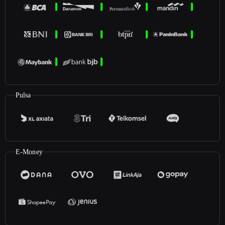
Pulsa
E-Money