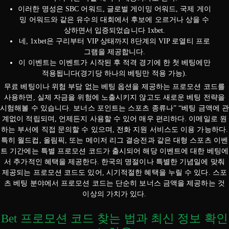
이러한 명성은 SBC 어워드, 글로벌 게이밍 어워드, 국제 게이
밍 어워드와 같은 유수의 대회에서 후보에 오르거나 상을 수
상하면서 입증되었습니다 1xbet.
네, 1xbet은 구리부터 VIP 상태까지 8단계의 VIP 로열티 프로
그램을 제공합니다.
이 이벤트는 이벤트가 시작된 후 적격 경기에 한 첫 베팅에만
적용됩니다(경기당 하나의 베팅만 적용 가능).
무료 베팅이나 위험 부담 없는 베팅 옵션을 제공하는 프로모션 코드를
사용하면, 실제 자금을 위험에 노출시키지 않고도 새로운 베팅 전략을
시험해볼 수 있습니다. 보너스 포인트는 스포츠 종류나” “베팅 금액에 관
계없이 적립되며, 언제든지 사용할 수 있어 매우 편리하다. 이메일로 원
하는 부서에 직접 문의할 수 있으며, 전화 지원 서비스도 이용 가능하다.
특히 월드컵, 올림픽, 또는 메이저 리그 결승전과 같은 대형 스포츠 이벤
트 기간에는 특별 프로모션 코드가 출시되어 해당 이벤트에 대한 베팅에
서 추가적인 혜택을 제공한다. 한국의 명절이나 특별한 기념일에 맞춰
제공되는 프로모션 코드도 있어, 시기적절한 혜택을 누릴 수 있다. 스포
츠 베팅 분야에서 프로모션 코드는 단순히 보너스 금액을 제공하는 것
이상의 가치가 있다.
Bet 프로모션 코드 찾는 법과 최신 정보 확인