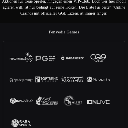
Aktionen für treue Spieler, hingegen einen VIP-Club. Doch wer hier mobil
agieren will, ist nur bedingt auf seine Kosten. Die Liste für beste” “Online
Casinos mit offizieller GGL Lizenz ist immer länger.
Penyedia Games