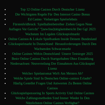
Top 12 Online Casinos Durch Deutscher Lizenz
Die Wichtigsten Regeln Für Den Internet Casino Bonus
Ed Casino: Vielseitiges Spielerlebnis
Fürstenfeldbruck: Spielhallenbetreiber Ziehen Gegen Neue
Auflagen Vor Gericht” “[newline]tätigkeitsbericht Der Ggl 2023:
Wachstum Im Legalen Glücksspielmarkt
Online Casinos & Lokale Spielbanken Inside Deinem Bundesland
Glücksspielmarkt In Deutschland: Herausforderungen Durch Den
Wachsenden Schwarzmarkt
Online Casinos Within Deutschland: Unsere Testsieger 2025
Beste Online Casinos Durch Startguthaben Ohne Einzahlung
Niedersachsen: Neuverteilung Der Einnahmen Aus Glücksspiel
Lizenz
Welcher Spielautomat Wirft Am Meisten Ab?
Welche Spiele Sind In Deutschen Online-casinos Erlaubt?
Häufig Gestellet Fragen Und Antworten Zu Besten Online
Casinos
Glücksspielsponsoring In Sports Activity Und Online Casinos
Welche Zahlungsmethoden Sind Immer Wieder In Den
Nützlichsten Online Casinos Verfügbar?