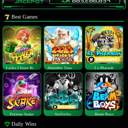
Best Games
Lucky Clover Riches
Almighty Zeus Wilds™
Le Pharaoh
Fortune Snake
SixSixSix
Beam Boys
Daily Wins