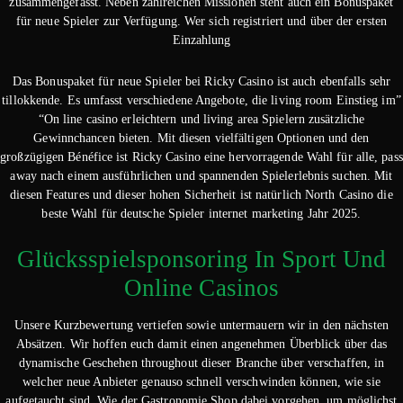
zusammengefasst. Neben zahlreichen Missionen steht auch ein Bonuspaket
für neue Spieler zur Verfügung. Wer sich registriert und über der ersten
Einzahlung
Das Bonuspaket für neue Spieler bei Ricky Casino ist auch ebenfalls sehr
tillokkende. Es umfasst verschiedene Angebote, die living room Einstieg im”
“On line casino erleichtern und living area Spielern zusätzliche
Gewinnchancen bieten. Mit diesen vielfältigen Optionen und den
großzügigen Bénéfice ist Ricky Casino eine hervorragende Wahl für alle, pass
away nach einem ausführlichen und spannenden Spielerlebnis suchen. Mit
diesen Features und dieser hohen Sicherheit ist natürlich North Casino die
beste Wahl für deutsche Spieler internet marketing Jahr 2025.
Glücksspielsponsoring In Sport Und
Online Casinos
Unsere Kurzbewertung vertiefen sowie untermauern wir in den nächsten
Absätzen. Wir hoffen euch damit einen angenehmen Überblick über das
dynamische Geschehen throughout dieser Branche über verschaffen, in
welcher neue Anbieter genauso schnell verschwinden können, wie sie
aufgetaucht sind. Wie der Gastronomie Shop dabei vorgehen, um möglichst