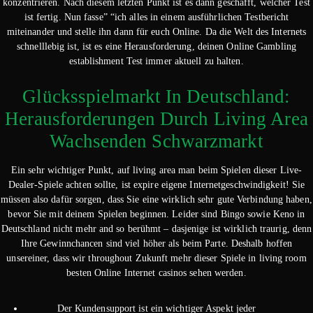
konzentrieren. Nach diesem letzten Punkt ist es dann geschafft, welcher Test
ist fertig. Nun fasse” “ich alles in einem ausführlichen Testbericht
miteinander und stelle ihn dann für euch Online. Da die Welt des Internets
schnelllebig ist, ist es eine Herausforderung, deinen Online Gambling
establishment Test immer aktuell zu halten.
Glücksspielmarkt In Deutschland:
Herausforderungen Durch Living Area
Wachsenden Schwarzmarkt
Ein sehr wichtiger Punkt, auf living area man beim Spielen dieser Live-
Dealer-Spiele achten sollte, ist expire eigene Internetgeschwindigkeit! Sie
müssen also dafür sorgen, dass Sie eine wirklich sehr gute Verbindung haben,
bevor Sie mit deinem Spielen beginnen. Leider sind Bingo sowie Keno in
Deutschland nicht mehr and so berühmt – dasjenige ist wirklich traurig, denn
Ihre Gewinnchancen sind viel höher als beim Parte. Deshalb hoffen
unsereiner, dass wir throughout Zukunft mehr dieser Spiele in living room
besten Online Internet casinos sehen werden.
Der Kundensupport ist ein wichtiger Aspekt jeder