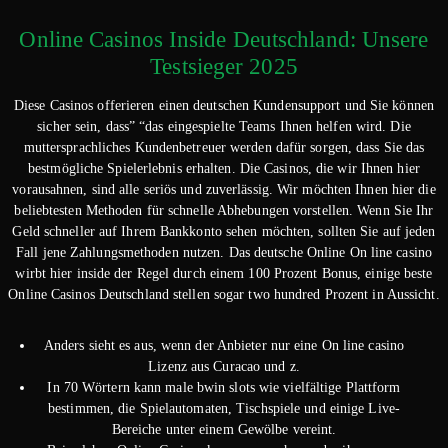
Online Casinos Inside Deutschland: Unsere
Testsieger 2025
Diese Casinos offerieren einen deutschen Kundensupport und Sie können
sicher sein, dass” “das eingespielte Teams Ihnen helfen wird. Die
muttersprachliches Kundenbetreuer werden dafür sorgen, dass Sie das
bestmögliche Spielerlebnis erhalten. Die Casinos, die wir Ihnen hier
vorausahnen, sind alle seriös und zuverlässig. Wir möchten Ihnen hier die
beliebtesten Methoden für schnelle Abhebungen vorstellen. Wenn Sie Ihr
Geld schneller auf Ihrem Bankkonto sehen möchten, sollten Sie auf jeden
Fall jene Zahlungsmethoden nutzen. Das deutsche Online On line casino
wirbt hier inside der Regel durch einem 100 Prozent Bonus, einige beste
Online Casinos Deutschland stellen sogar two hundred Prozent in Aussicht.
Anders sieht es aus, wenn der Anbieter nur eine On line casino
Lizenz aus Curacao und z.
In 70 Wörtern kann male bwin slots wie vielfältige Plattform
bestimmen, die Spielautomaten, Tischspiele und einige Live-
Bereiche unter einem Gewölbe vereint.