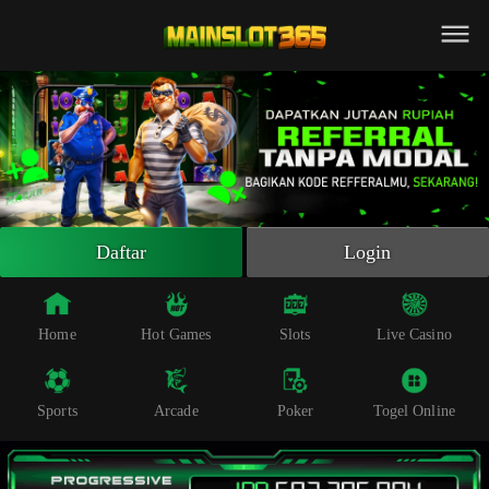
Beranda
Slot Online
Live Casino
Sportsbook
Arcade
Togel Online
Daftar
Login
Poker
Whatsapp
Home
Hot Games
Slots
Live Casino
Telegram
Sports
Arcade
Poker
Togel Online
Livechat