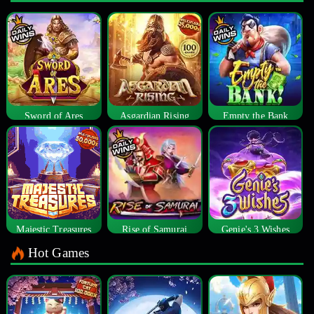
Sword of Ares
Asgardian Rising
Empty the Bank
Majestic Treasures
Rise of Samurai
Genie's 3 Wishes
Hot Games