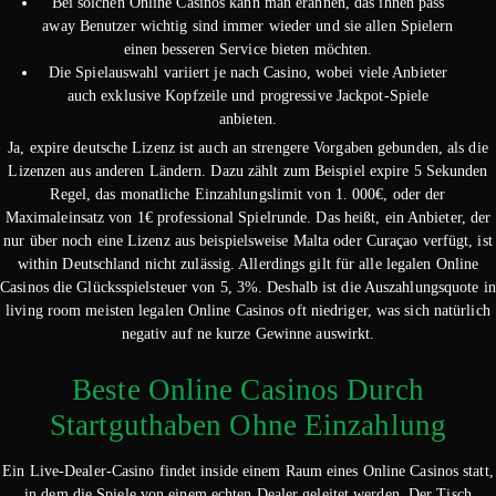
Bei solchen Online Casinos kann man erahnen, das ihnen pass
away Benutzer wichtig sind immer wieder und sie allen Spielern
einen besseren Service bieten möchten.
Die Spielauswahl variiert je nach Casino, wobei viele Anbieter
auch exklusive Kopfzeile und progressive Jackpot-Spiele
anbieten.
Ja, expire deutsche Lizenz ist auch an strengere Vorgaben gebunden, als die
Lizenzen aus anderen Ländern. Dazu zählt zum Beispiel expire 5 Sekunden
Regel, das monatliche Einzahlungslimit von 1. 000€, oder der
Maximaleinsatz von 1€ professional Spielrunde. Das heißt, ein Anbieter, der
nur über noch eine Lizenz aus beispielsweise Malta oder Curaçao verfügt, ist
within Deutschland nicht zulässig. Allerdings gilt für alle legalen Online
Casinos die Glücksspielsteuer von 5, 3%. Deshalb ist die Auszahlungsquote in
living room meisten legalen Online Casinos oft niedriger, was sich natürlich
negativ auf ne kurze Gewinne auswirkt.
Beste Online Casinos Durch
Startguthaben Ohne Einzahlung
Ein Live-Dealer-Casino findet inside einem Raum eines Online Casinos statt,
in dem die Spiele von einem echten Dealer geleitet werden. Der Tisch