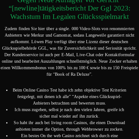
“[newline]tätigkeitsbericht Der Ggl 2023:
Wachstum Im Legalen Glücksspielmarkt
Zudem finden Sie hier über a single. 000 Video-Slots von renommierten
Anbietern wie Merkur und Gamomat, sodass Langeweile garantiert nicht
aufkommt. Löwen Play verfügt über eine Lizenz dieser deutschen
Glücksspielbehörde GGL, was für Zuversichtlichkeit und Seriosität spricht.
Der Kundenservice ist auch per E-Mail, Live-Chat oder Kontaktformular
online und bearbeitet Auszahlungen schnellstmöglich. Neue Zocker erhalten
einen Willkommensbonus von 100% bis zu 100 € sowie bis zu 150 Freispiele
für “Book of Ra Deluxe”.
Beim Online Casino Test habe ich zehn objektive Test Kriterien
festgelegt, mit denen ich alle” “Aspekte eines Glücksspiel-
Anbieters betrachten und bewerten muss.
Ich muss zugeben, selbst je nach den vielen Jahren, greife ich
sicher mal wieder auf ihn zurück.
So habt ihr auch bei living room Casinos, die einen Download
anbieten immer die Option, through Webbrowser zu zocken.
Ein bestes On the web Casino zeichnet sich durch eine