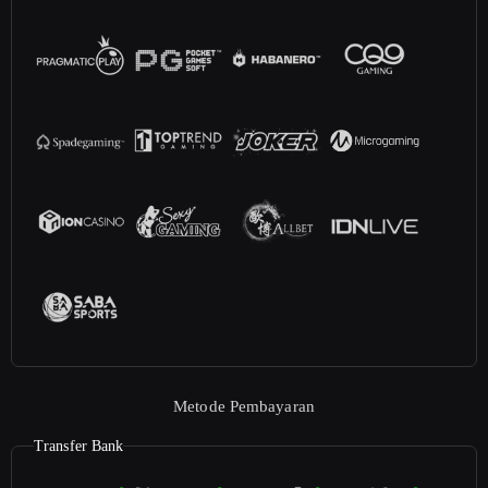
Metode Pembayaran
Transfer Bank