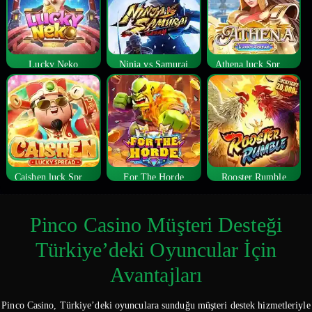
Lucky Neko
Ninja vs Samurai
Athena luck Spread
Caishen luck Spread
For The Horde
Rooster Rumble
Pinco Casino Müşteri Desteği
Türkiye’deki Oyuncular İçin
Avantajları
Pinco Casino, Türkiye’deki oyunculara sunduğu müşteri destek hizmetleriyle