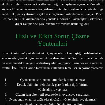
teknik terimlerin ve oyun kurallarının doğru anlaşılması açısından önemlidir.
Ayrıca Türkiye piyasasına özel ödeme yöntemleri hakkında da detaylı bilgi
verilir. Bu, para yatırma ve çekme süreçlerinin kolaylaşmasını sağlar. Pinco
Casino’nun Türk kullanıcılarına yönelik sunduğu dil avantajları, sektördeki
diğer rakiplerine göre önemli bir rekabet üstünlüğüdür.
Hızlı ve Etkin Sorun Çözme
Yöntemleri
Pinco Casino müşteri destek ekibi, oyuncuların karşılaştığı problemleri en
kısa sürede çözmek için donanımlı ve deneyimlidir. Sorun çözme sürecinde
izlenen mantıklı ve yapılandırılmış adımlar, oyuncuların bekleme süresini
azaltır. İşte Pinco Casino tarafından kullanılan temel sorun çözme yöntemi:
Oyuncunun sorununun tam olarak tanımlanması
Destek ekibinin hızlı olarak gerekli olan ilgili birime
yönlendirme yapması
Çözüm için alternatif seçeneklerin oyuncuya sunulması
Oyuncunun onayına bağlı olarak çözüm yönteminin uygulanması
Problemin tamamen çözüldüğünün teyit edilmesi