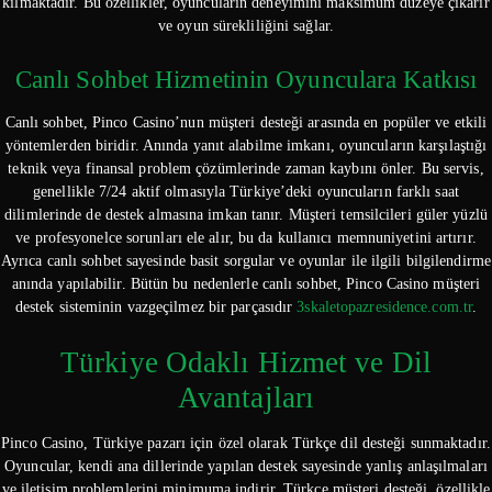
kılmaktadır. Bu özellikler, oyuncuların deneyimini maksimum düzeye çıkarır
ve oyun sürekliliğini sağlar.
Canlı Sohbet Hizmetinin Oyunculara Katkısı
Canlı sohbet, Pinco Casino’nun müşteri desteği arasında en popüler ve etkili
yöntemlerden biridir. Anında yanıt alabilme imkanı, oyuncuların karşılaştığı
teknik veya finansal problem çözümlerinde zaman kaybını önler. Bu servis,
genellikle 7/24 aktif olmasıyla Türkiye’deki oyuncuların farklı saat
dilimlerinde de destek almasına imkan tanır. Müşteri temsilcileri güler yüzlü
ve profesyonelce sorunları ele alır, bu da kullanıcı memnuniyetini artırır.
Ayrıca canlı sohbet sayesinde basit sorgular ve oyunlar ile ilgili bilgilendirme
anında yapılabilir. Bütün bu nedenlerle canlı sohbet, Pinco Casino müşteri
destek sisteminin vazgeçilmez bir parçasıdır
3skaletopazresidence.com.tr
.
Türkiye Odaklı Hizmet ve Dil
Avantajları
Pinco Casino, Türkiye pazarı için özel olarak Türkçe dil desteği sunmaktadır.
Oyuncular, kendi ana dillerinde yapılan destek sayesinde yanlış anlaşılmaları
ve iletişim problemlerini minimuma indirir. Türkçe müşteri desteği, özellikle