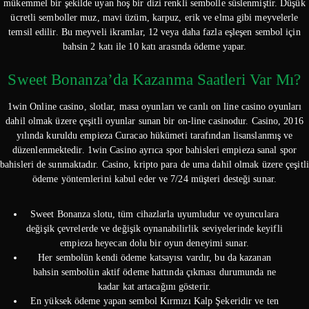
mükemmel bir şekilde uyan hoş bir dizi renkli sembolle süslenmiştir. Düşük
ücretli semboller muz, mavi üzüm, karpuz, erik ve elma gibi meyvelerle
temsil edilir. Bu meyveli ikramlar, 12 veya daha fazla eşleşen sembol için
bahsin 2 katı ile 10 katı arasında ödeme yapar.
Sweet Bonanza’da Kazanma Saatleri Var Mı?
1win Online casino, slotlar, masa oyunları ve canlı on line casino oyunları
dahil olmak üzere çeşitli oyunlar sunan bir on-line casinodur. Casino, 2016
yılında kuruldu empieza Curacao hükümeti tarafından lisanslanmış ve
düzenlenmektedir. 1win Casino ayrıca spor bahisleri empieza sanal spor
bahisleri de sunmaktadır. Casino, kripto para de uma dahil olmak üzere çeşitli
ödeme yöntemlerini kabul eder ve 7/24 müşteri desteği sunar.
Sweet Bonanza slotu, tüm cihazlarla uyumludur ve oyunculara
değişik çevrelerde ve değişik oynanabilirlik seviyelerinde keyifli
empieza heyecan dolu bir oyun deneyimi sunar.
Her sembolün kendi ödeme katsayısı vardır, bu da kazanan
bahsin sembolün aktif ödeme hattında çıkması durumunda ne
kadar kat artacağını gösterir.
En yüksek ödeme yapan sembol Kırmızı Kalp Şekeridir ve ten