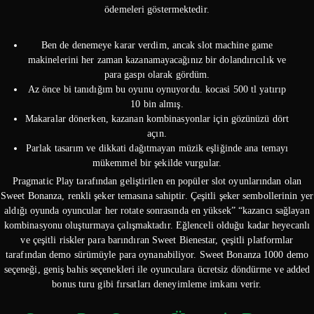
ödemeleri göstermektedir.
Ben de denemeye karar verdim, ancak slot machine game
makinelerini her zaman kazanamayacağınız bir dolandırıcılık ve
para gaspı olarak gördüm.
Az önce bi tanıdığım bu oyunu oynuyordu. kocasi 500 tl yatırıp
10 bin almış.
Makaralar dönerken, kazanan kombinasyonlar için gözünüzü dört
açın.
Parlak tasarım ve dikkati dağıtmayan müzik eşliğinde ana temayı
mükemmel bir şekilde vurgular.
Pragmatic Play tarafından geliştirilen en popüler slot oyunlarından olan
Sweet Bonanza, renkli şeker temasına sahiptir. Çeşitli şeker sembollerinin yer
aldığı oyunda oyuncular her rotate sonrasında en yüksek” “kazancı sağlayan
kombinasyonu oluşturmaya çalışmaktadır. Eğlenceli olduğu kadar heyecanlı
ve çeşitli riskler para barındıran Sweet Bienestar, çeşitli platformlar
tarafından demo sürümüyle para oynanabiliyor. Sweet Bonanza 1000 demo
seçeneği, geniş bahis seçenekleri ile oyunculara ücretsiz döndürme ve added
bonus turu gibi fırsatları deneyimleme imkanı verir.