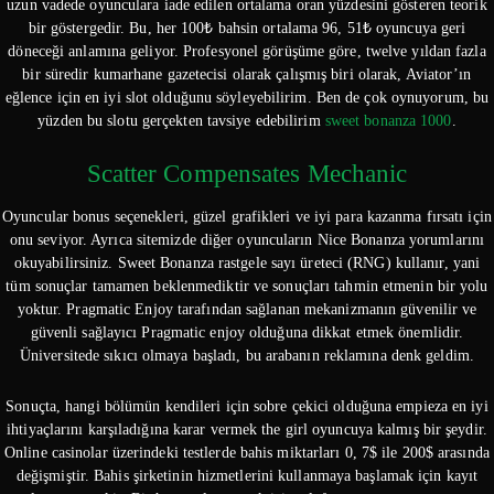
uzun vadede oyunculara iade edilen ortalama oran yüzdesini gösteren teorik
bir göstergedir. Bu, her 100₺ bahsin ortalama 96, 51₺ oyuncuya geri
döneceği anlamına geliyor. Profesyonel görüşüme göre, twelve yıldan fazla
bir süredir kumarhane gazetecisi olarak çalışmış biri olarak, Aviator’ın
eğlence için en iyi slot olduğunu söyleyebilirim. Ben de çok oynuyorum, bu
yüzden bu slotu gerçekten tavsiye edebilirim
sweet bonanza 1000
.
Scatter Compensates Mechanic
Oyuncular bonus seçenekleri, güzel grafikleri ve iyi para kazanma fırsatı için
onu seviyor. Ayrıca sitemizde diğer oyuncuların Nice Bonanza yorumlarını
okuyabilirsiniz. Sweet Bonanza rastgele sayı üreteci (RNG) kullanır, yani
tüm sonuçlar tamamen beklenmediktir ve sonuçları tahmin etmenin bir yolu
yoktur. Pragmatic Enjoy tarafından sağlanan mekanizmanın güvenilir ve
güvenli sağlayıcı Pragmatic enjoy olduğuna dikkat etmek önemlidir.
Üniversitede sıkıcı olmaya başladı, bu arabanın reklamına denk geldim.
Sonuçta, hangi bölümün kendileri için sobre çekici olduğuna empieza en iyi
ihtiyaçlarını karşıladığına karar vermek the girl oyuncuya kalmış bir şeydir.
Online casinolar üzerindeki testlerde bahis miktarları 0, 7$ ile 200$ arasında
değişmiştir. Bahis şirketinin hizmetlerini kullanmaya başlamak için kayıt