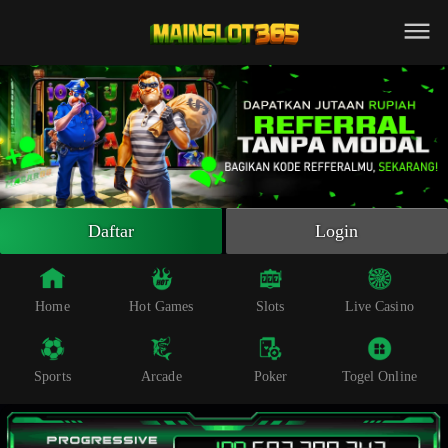
Beranda
Slot Online
Live Casino
Sportsbook
Arcade
Togel Online
Daftar
Login
Poker
Whatsapp
Home
Hot Games
Slots
Live Casino
Telegram
Sports
Arcade
Poker
Togel Online
Livechat