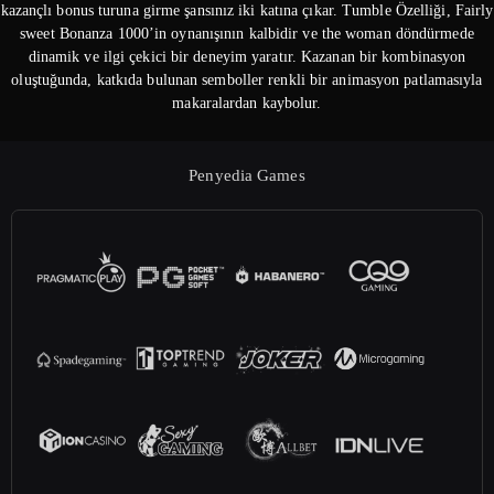
kazançlı bonus turuna girme şansınız iki katına çıkar. Tumble Özelliği, Fairly
sweet Bonanza 1000’in oynanışının kalbidir ve the woman döndürmede
dinamik ve ilgi çekici bir deneyim yaratır. Kazanan bir kombinasyon
oluştuğunda, katkıda bulunan semboller renkli bir animasyon patlamasıyla
makaralardan kaybolur.
Penyedia Games