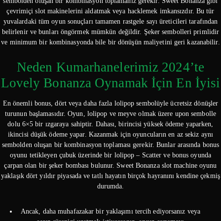
sembolden oluşan bir kombinasyon toplamanız gerekir. Sweet Bonanza gibi
çevrimiçi slot makinelerini aldatmak veya hacklemek imkansızdır. Bu tür
yuvalardaki tüm oyun sonuçları tamamen rastgele sayı üreticileri tarafından
belirlenir ve bunları öngörmek mümkün değildir. Şeker sembolleri primlidir
ve minimum bir kombinasyonda bile bir dönüşün maliyetini geri kazanabilir.
Neden Kumarhanelerimiz 2024’te
Lovely Bonanza Oynamak İçin En İyisi
En önemli bonus, dört veya daha fazla lolipop sembolüyle ücretsiz dönüşler
turunun başlamasıdır. Oyun, lolipop ve meyve olmak üzere upon sembolle
dolu 6×5 bir ızgaraya sahiptir. Dahası, birincisi yüksek ödeme yaparken,
ikincisi düşük ödeme yapar. Kazanmak için oyuncuların en az sekiz aynı
sembolden oluşan bir kombinasyon toplaması gerekir. Bunlar arasında bonus
oyunu tetikleyen çubuk üzerinde bir lolipop – Scatter ve bonus oyunda
çarpan olan bir şeker bombası bulunur. Sweet Bonanza slot machine oyunu
yaklaşık dört yıldır piyasada ve tatlı hayatın birçok hayranını kendine çekmiş
durumda.
Ancak, daha muhafazakar bir yaklaşımı tercih ediyorsanız veya