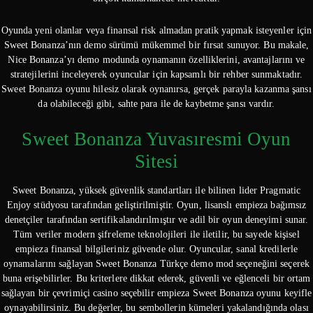
Oyunda yeni olanlar veya finansal risk almadan pratik yapmak isteyenler için
Sweet Bonanza’nın demo sürümü mükemmel bir fırsat sunuyor. Bu makale,
Nice Bonanza’yı demo modunda oynamanın özelliklerini, avantajlarını ve
stratejilerini inceleyerek oyuncular için kapsamlı bir rehber sunmaktadır.
Sweet Bonanza oyunu hilesiz olarak oynanırsa, gerçek parayla kazanma şansı
da olabileceği gibi, sahte para ile de kaybetme şansı vardır.
Sweet Bonanza Yuvasıresmi Oyun
Sitesi
Sweet Bonanza, yüksek güvenlik standartları ile bilinen lider Pragmatic
Enjoy stüdyosu tarafından geliştirilmiştir. Oyun, lisanslı empieza bağımsız
denetçiler tarafından sertifikalandırılmıştır ve adil bir oyun deneyimi sunar.
Tüm veriler modern şifreleme teknolojileri ile iletilir, bu sayede kişisel
empieza finansal bilgileriniz güvende olur. Oyuncular, sanal kredilerle
oynamalarını sağlayan Sweet Bonanza Türkçe demo mod seçeneğini seçerek
buna erişebilirler. Bu kriterlere dikkat ederek, güvenli ve eğlenceli bir ortam
sağlayan bir çevrimiçi casino seçebilir empieza Sweet Bonanza oyunu keyifle
oynayabilirsiniz. Bu değerler, bu sembollerin kümeleri yakalandığında olası