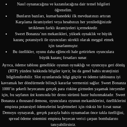
Nasıl oynanacağına ve kazanılacağına dair temel bilgileri
öğrenelim.
Bunların bazıları, kumarhanedeki ilk mevduatınızı artıran
Karşılama ikramiyeleri veya hesabınızı her yenilediğinizde
tetiklenen farklı ikramiyeleri içermektedir.
Sweet Bonanza’nın mekanikleri, yüksek oynaklık ve büyük
kazanç potansiyeli ile oyuncuları sürekli olarak meşgul etmek
için tasarlanmıştır.
Bu özellikler, oyunu daha eğlenceli hale getirirken oyunculara
büyük kazanç fırsatları sunar.
Ayrıca, ödeme tablosu genellikle oyunun oynaklığı ve oyuncuya geri dönüş
(RTP) yüzdesi hakkında bilgiler içerir, bu da genel bahis stratejinizi
bilgilendirebilir. Slot oyunlarında bilgi güçtür ve ödeme tablosunu iyi
kavramak her döndürmede bilinçli kararlar vermenizi sağlar. Sweet Bonanza
1000’in şekerli heyecanını gerçek para riskine girmeden yaşamak isteyenler
için, bu sayfanın üst kısmında bir demo sürümü hazır bulunmaktadır. Sweet
Bonanza a thousand demosu, oyunculara oyunun mekaniklerini, özelliklerini
empieza potansiyel ödemelerini keşfetmeleri için risksiz bir fırsat sunar.
Demoyu oynayarak, gerçek parayla bahis oynamadan önce takla özelliğini,
spread ödeme sistemini empieza heyecan verici çarpan bombalarını
tanıyabilirsiniz.