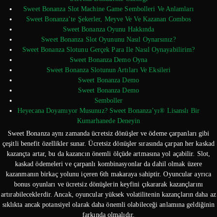
Sweet Bonanza Slot Machine Game Sembolleri Ve Anlamları
Sweet Bonanza’te Şekerler, Meyve Ve Ve Kazanan Combos
Sweet Bonanza Oyunu Hakkında
Sweet Bonanza Slot Oyununu Nasıl Oynarsınız?
Sweet Bonanza Slotunu Gerçek Para Ile Nasıl Oynayabilirim?
Sweet Bonanza Demo Oyna
Sweet Bonanza Slotunun Artıları Ve Eksileri
Sweet Bonanza Demo
Sweet Bonanza Demo
Semboller
Heyecana Doyamıyor Musunuz? Sweet Bonanza’yı® Lisanslı Bir
Kumarhanede Deneyin
Sweet Bonanza aynı zamanda ücretsiz dönüşler ve ödeme çarpanları gibi
çeşitli benefit özellikler sunar. Ücretsiz dönüşler sırasında çarpan her kaskad
kazançta artar, bu da kazancın önemli ölçüde artmasına yol açabilir. Slot,
kaskad ödemeleri ve çarpanlı kombinasyonlar da dahil olmak üzere
kazanmanın birkaç yolunu içeren 6th makaraya sahiptir. Oyuncular ayrıca
bonus oyunları ve ücretsiz dönüşlerin keyfini çıkararak kazançlarını
artırabileceklerdir. Ancak, oyuncular yüksek volatilitenin kazançların daha az
sıklıkta ancak potansiyel olarak daha önemli olabileceği anlamına geldiğinin
farkında olmalıdır.