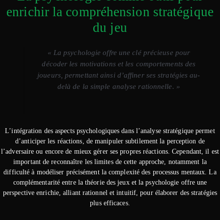
enrichir la compréhension stratégique
du jeu
« La psychologie offre une clé précieuse pour
décoder les motivations et les comportements des
joueurs, permettant ainsi d’affiner ses stratégies au-
delà de la simple analyse rationnelle. »
L’intégration des aspects psychologiques dans l’analyse stratégique permet
d’anticiper les réactions, de manipuler subtilement la perception de
l’adversaire ou encore de mieux gérer ses propres réactions. Cependant, il est
important de reconnaître les limites de cette approche, notamment la
difficulté à modéliser précisément la complexité des processus mentaux. La
complémentarité entre la théorie des jeux et la psychologie offre une
perspective enrichie, alliant rationnel et intuitif, pour élaborer des stratégies
plus efficaces.