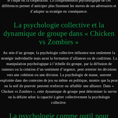
le risque ou la coopération. La compréhension psychologique de ces
différences permet d’anticiper plus finement les moves de ses adversaires et
d’adapter sa stratégie en conséquence.
La psychologie collective et la
dynamique de groupe dans « Chicken
vs Zombies »
Au sein d’un groupe, la psychologie collective influence non seulement la
stratégie individuelle mais aussi la formation d’alliances ou de coalitions. La
manipulation psychologique à l’échelle du groupe, par la diffusion de
rumeurs ou la création d’un sentiment d’urgence, peut orienter les décisions
vers une cohésion ou une division. La psychologie de masse, souvent
exploitée dans des contextes de jeu ou même en politique, montre que la peur
ou la soif de pouvoir peuvent renforcer ou affaiblir une alliance. Dans «
Chicken vs Zombies », cette dynamique de groupe peut déterminer la survie
ou la défaite selon la capacité à gérer collectivement la psychologie
collective.
La psychologie comme outil pour