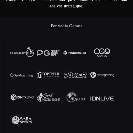
analyse stratégique.
Penyedia Games