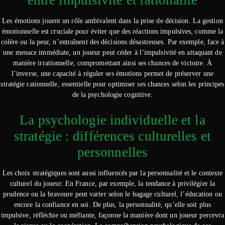
Les émotions jouent un rôle ambivalent dans la prise de décision. La gestion
émotionnelle est cruciale pour éviter que des réactions impulsives, comme la
colère ou la peur, n’entraînent des décisions désastreuses. Par exemple, face à
une menace immédiate, un joueur peut céder à l’impulsivité en attaquant de
manière irrationnelle, compromettant ainsi ses chances de victoire. À
l’inverse, une capacité à réguler ses émotions permet de préserver une
stratégie rationnelle, essentielle pour optimiser ses chances selon les principes
de la psychologie cognitive.
La psychologie individuelle et la
stratégie : différences culturelles et
personnelles
Les choix stratégiques sont aussi influencés par la personnalité et le contexte
culturel du joueur. En France, par exemple, la tendance à privilégier la
prudence ou la bravoure peut varier selon le bagage culturel, l’éducation ou
encore la confiance en soi. De plus, la personnalité, qu’elle soit plus
impulsive, réfléchie ou méfiante, façonne la manière dont un joueur percevra