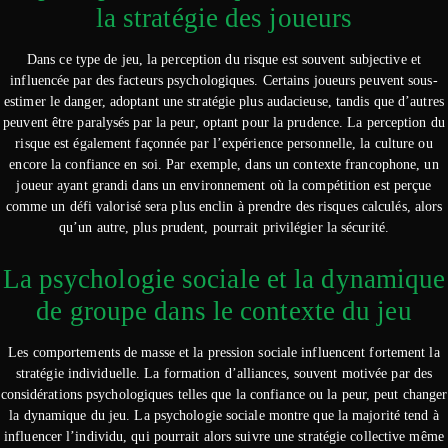
la stratégie des joueurs
Dans ce type de jeu, la perception du risque est souvent subjective et
influencée par des facteurs psychologiques. Certains joueurs peuvent sous-
estimer le danger, adoptant une stratégie plus audacieuse, tandis que d’autres
peuvent être paralysés par la peur, optant pour la prudence. La perception du
risque est également façonnée par l’expérience personnelle, la culture ou
encore la confiance en soi. Par exemple, dans un contexte francophone, un
joueur ayant grandi dans un environnement où la compétition est perçue
comme un défi valorisé sera plus enclin à prendre des risques calculés, alors
qu’un autre, plus prudent, pourrait privilégier la sécurité.
La psychologie sociale et la dynamique
de groupe dans le contexte du jeu
Les comportements de masse et la pression sociale influencent fortement la
stratégie individuelle. La formation d’alliances, souvent motivée par des
considérations psychologiques telles que la confiance ou la peur, peut changer
la dynamique du jeu. La psychologie sociale montre que la majorité tend à
influencer l’individu, qui pourrait alors suivre une stratégie collective même