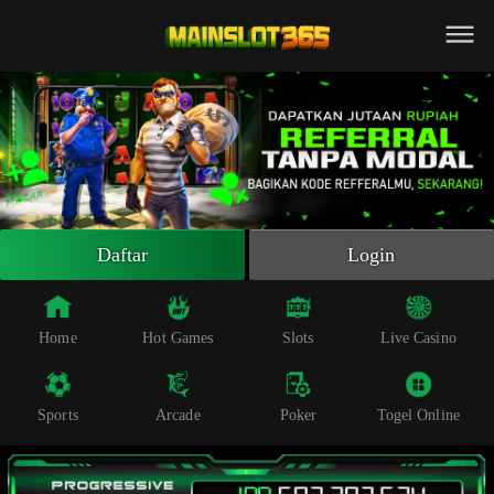
Beranda
Slot Online
Live Casino
Sportsbook
Arcade
Togel Online
Daftar
Login
Poker
Whatsapp
Home
Hot Games
Slots
Live Casino
Telegram
Sports
Arcade
Poker
Togel Online
Livechat