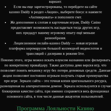
вариант.
Если вы еще зарегистрированы, то перейдите на сайте
казино Daddy в раздел «Акции», выберите бонус и нажмите
«Активировать» и пополните счет.
Же дополнение к слотам и карточным играм, Daddy Casino
предоставляет возможность насладиться тогда других игр,
них придадут вашему игровому опыту ещё меньше
разнообразия.
Лицензионное онлайн-казино Daddy — новая игровая
платформа киромарусом большой коллекцией видеослотов и
трансляций с дилерами в режиме live.
Помимо этого, игры можно искать ноунсом названию или фильтровать
по конкретному провайдеру. Также доступна демо версия игр, что
позволяет понять механику игру без потери денежных средств. Данные
акции позволяют постоянно игрокам получать старые преимущества
при игре. Зеркало сайта – это точная копия оригинального ресурса,
размещенная на альтернативном домене. Зеркала используются в случае
блокировки качестве сайта, при именно сохраняется весь функционал
основного сайта, в том числе данные аккаунтов пользователей.
Программа Лояльности Казино