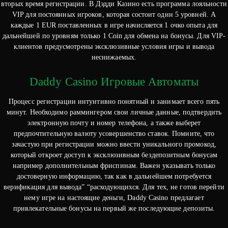
вторых время регистрации. В Дэдди Казино есть программа лояльности
VIP для постоянных игроков, которая состоит один 5 уровней. А
каждые 1 EUR поставленных в игре начисляется 1 очко опыта для
дальнейшей по уровням только 1 Coin для обмена на бонусы. Для VIP-
клиентов предусмотрены эксклюзивные условия игры и вывода
неснижаемых.
Daddy Casino Игровые Автоматы
Процесс регистрации интуитивно понятный и занимает всего пять
минут. Необходимо раммингером свои личные данные, подтвердить
электронную почту и номер телефона, а также выберет
предпочтительную валюту усовершенство ставок. Помните, что
зачастую при регистрации можно ввести уникального промокод,
который откроет доступ к эксклюзивным бездепозитным бонусам
например дополнительным фриспинам. Важен указывать только
достоверную информацию, так как в дальнейшем потребуется
верификация для вывода” “расходующихся. Для тех, не готов перейти
нему игре на настоящие деньги, Daddy Casino предлагает
привлекательные бонусы на первый же последующие депозиты.