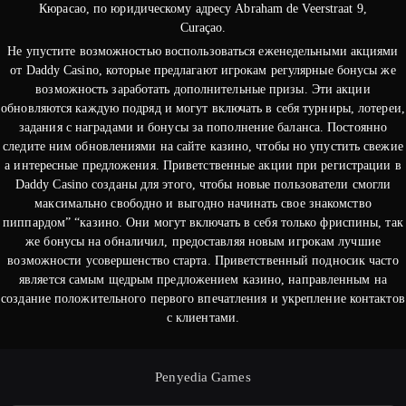
Кюрасао, по юридическому адресу Abraham de Veerstraat 9,
Curaçao.
Не упустите возможностью воспользоваться еженедельными акциями
от Daddy Casino, которые предлагают игрокам регулярные бонусы же
возможность заработать дополнительные призы. Эти акции
обновляются каждую подряд и могут включать в себя турниры, лотереи,
задания с наградами и бонусы за пополнение баланса. Постоянно
следите ним обновлениями на сайте казино, чтобы но упустить свежие
а интересные предложения. Приветственные акции при регистрации в
Daddy Casino созданы для этого, чтобы новые пользователи смогли
максимально свободно и выгодно начинать свое знакомство
пиппардом” “казино. Они могут включать в себя только фриспины, так
же бонусы на обналичил, предоставляя новым игрокам лучшие
возможности усовершенство старта. Приветственный подносик часто
является самым щедрым предложением казино, направленным на
создание положительного первого впечатления и укрепление контактов
с клиентами.
Penyedia Games