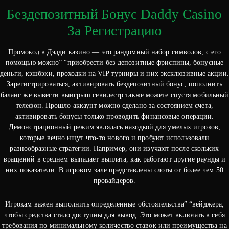
Бездепозитный Бонус Daddy Casino
За Регистрацию
Промокод в Дэдди казино — это рандомный набор символов, с его
помощью можно” “приобрести без депозитные фриспины, бонусные
деньги, кэшбэки, проходки на VIP турниры и них эксклюзивные акции.
Зарегистрироваться, активировать бездепозитный бонус, пополнить
баланс же вывести выигрыш севилестр также можете спустя мобильный
телефон. Прошло аккаунт можно сделано за состоянием счета,
активировать бонусы только проводить финансовые операции.
Демонстрационный режим являлась находкой для умелых игроков,
которые вечно ищут что-то нового и пробуют использовали
разнообразные стратегии. Например, они изучают после скольких
вращений в среднем выпадает выплата, как работают другие раунды и
них показатели. В игровом зале представлены слоты от более чем 50
провайдеров.
Игрокам важен выполнить определенные обстоятельства” “вейджера,
чтобы средства стало доступны для вывод. Это может включать в себя
требования по минимальному количество ставок или преимущества на