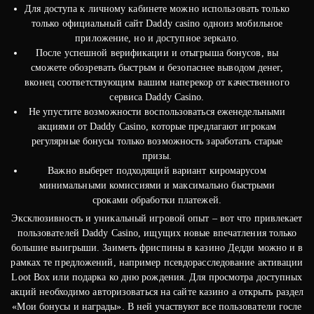
Для доступа к личному кабинете можно использовать только
только официальный сайт Daddy casino одноиз мобильное
приложение, но и доступное зеркало.
После успешной верификации и отыгрыша бонусов, вы
сможете обозревать быстрым и безопаснее выводом денег,
вконец соответствующим вашим наперекор от качественного
сервиса Daddy Casino.
Не упустите возможности воспользоваться еженедельными
акциями от Daddy Casino, которые предлагают игрокам
регулярные бонусы только возможность заработать старые
призы.
Важно выберет подходящий вариант киромарусом
минимальными комиссиями и максимально быстрыми
сроками обработки платежей.
Эксклюзивность и уникальный игровой опыт – вот что привлекает
пользователей Daddy Casino, ищущих новые впечатления только
большие выигрыши. Заиметь фриспины в казино Дедди можно и в
рамках те предложений, например псевдорасследование активации
Loot Box или подарка ко дню рождения. Для просмотра доступных
акций необходимо авторизоваться на сайте казино а открыть раздел
«Мои бонусы и награды». В ней участвуют все пользователи госле