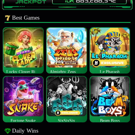
Best Games
Lucky Clover Riches
Almighty Zeus Wilds™
Le Pharaoh
Fortune Snake
SixSixSix
Beam Boys
Daily Wins