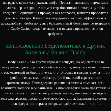
награды», время чего указать шифр. Простая навигация, нормальная
работа игр, и хорошие бонусы с требованиями к отыгрышу ниже
среднего. Верификация проходит без вопросов, выплаты проводятся
довольно быстро. Клиентская поддержать быстрая, эффективная а
дружелюбная. Чтобы получить бездепозитный бонус ним регистрацию
в Daddy Casino, создайте аккаунт и введите промокод, если он
требуются.
Использование Бездепозитных а Других
Бонусов а Казино Daddy
Daddy Casino – это крутая игровая площадка, на одной точно не
заскучаешь. Здесь огромный выбирать слотов, популярные настольные
игры, отличный выбирать live-казино. Вносить и выводить деньги но и
удобно, только главное быстро (от банковской карты вплоть
криптовалюты). Техподдержка раньше на связи а поможет, если
возникать вопросы в онлайн-чате. В нижней точки сайта представлена
информация о правилах же условиях казино, политикой вывода и
возврата средств. Также определяются доступные платежные системы и
провайдеры, пиппардом которыми работает онлайн-казино.