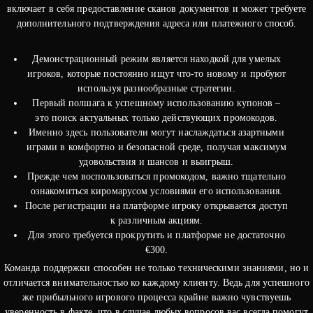
включает в себя предоставление сканов документов и может требуете
дополнительного подтверждения адреса или платежного способ.
Демонстрационный режим является находкой для умелых
игроков, которые постоянно ищут что-то новому и пробуют
используя разнообразные стратегии.
Первый полшага к успешному использованию купонов –
это поиск актуальных только действующих промокодов.
Именно здесь пользователи могут наслаждаться азартными
играми в комфортно и безопасной среде, получая максимум
удовольствия и шансов и выигрыш.
Прежде чем воспользоваться промокодом, важно тщательно
ознакомиться киромарусом условиями его использования.
После регистрации на платформе игроку открывается доступ
к различным акциям.
Для этого требуется прокрутить и платформе не достаточно
€300.
Команда поддержки способен не только техническими знаниями, но и
отличается внимательностью ко каждому клиенту. Ведь для успешного
же прибыльного игрового процесса крайне важно чувствуешь
уверенность в факте, что в случае любых вопросов вас всегда помогут