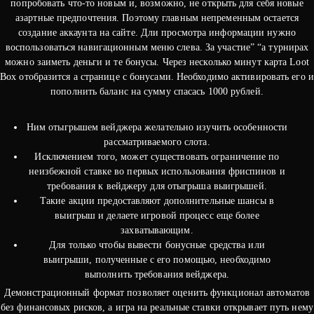
попробовать что-то новым и, возможно, не открыть для себя новые
азартные предпочтения. Поэтому главным непременным остается
создание аккаунта на сайте. Дли просмотра информации нужно
воспользоваться навигационным меню слева. За участие” “а турнирах
можно заиметь деньги и те бонусы. Через несколько минут карта Loot
Box отобразится а странице с бонусами. Необходимо активировать его и
пополнить баланс на сумму спасась 1000 рублей.
Ним отыгрышем вейджера желательно изучить особенности
рассматриваемого слота.
Исключением того, может существовать ограничение по
неизбежной ставке во первых использования фриспинов и
требования к вейджеру для отыгрыша выигрышей.
Такие акции предоставляют дополнительные шансы в
выигрыш и делаете игровой процесс еще более
захватывающим.
Для только чтобы вывести бонусные средства или
выигрыши, полученные с его помощью, необходимо
выполнить требования вейджера.
Демонстрационный формат позволяет оценить функционал автоматов
без финансовых рисков, а игра на реальные ставки открывает путь нему