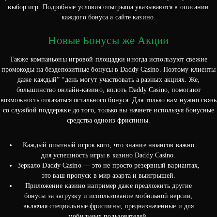
выбор игр. Подробные условия отыгрыша указываются в описании
каждого бонуса а сайте казино.
Новые Бонусы же Акции
Также компаньоны игровой площадки иногда используют свежие
промокоды на бездепозитные бонусы в Daddy Casino. Поэтому клиенты
даже каждый” “день могут участвовать а разных акциях. Же,
большинство онлайн-казино, вплоть Daddy Casino, помогают
возможность отказаться остального бонуса. Для только вам нужно связь
со службой поддержке до того, только вы начнете используя бонусные
средства одноиз фриспины.
Каждый опытный игрок кого, что знание нюансов важно
для успешность игры в казино Daddy Casino.
Зеркало Daddy Casino — это не просто резервный вариантах,
это ваш пропуск в мир азарта и выигрышей.
Приложение казино например даже предложить другие
бонусы за загрузку и использование мобильной версии,
включая специальные фриспины, предназначенные и для
мобильных пользователей.