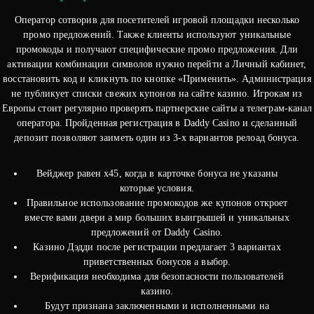
Оператор сотворив для посетителей игровой площадки несколько
промо предложений. Также клиенты используют уникальные
промокоды и получают специфические промо предложения. Дли
активации комбинации символов нужно перейти а Личный кабинет,
восстановить код и кликнуть по кнопке «Применить». Администрация
не публикует списки свежих купонов на сайте казино. Игрокам из
Европы стоит регулярно проверять партнерские сайты а телеграм-канал
оператора. Пройденная регистрация в Daddy Casino и сделанный
депозит позволяют заиметь один из 3-х вариантов релоад бонуса.
Вейджер равен x45, когда в карточке бонуса не указаны
которые условия.
Правильное использование промокодов же купонов откроет
вместе вами двери а мир больших выигрышей и уникальных
предложений от Daddy Casino.
Казино Дэдди после регистрации предлагает 3 вариантах
приветственных бонусов а выбор.
Верификация необходима для безопасности пользователей
казино.
Будут признана заключенными и исполненными на