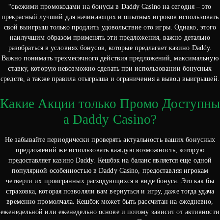
“свежими промокодами на бонусы в Daddy Casino на сегодня – это
прекрасный лучший для начинающих и опытных игроков использовать
свой выигрыш только продлить удовольствие ото игры. Однако, этого
наилучшим образом применять эти предложения, важно детально
разобраться в условиях бонусов, которые предлагает казино Daddy.
Важно понимать трехмесячного действия предложений, максимальную
ставку, которую невозможно сделать при использовании бонусных
средств, а также правила отыгрыша и ограничения а вывод выигрышей.
Какие Акции только Промо Доступны
а Daddy Casino?
Не забывайте периодически проверять актуальность ваших бонусных
предложений же использовать каждую возможность, которую
предоставляет казино Daddy. Кешбэк на баланс является еще одной
популярной особенностью в Daddy Casino, предоставляя игрокам
четверти их проигранных расходующихся в виде бонуса. Это как бы
страховка, которая позволяли вам вернуться и игру, даже тогда удача
временно промолчала. Кешбэк может быть рассчитан на ежедневно,
еженедельной или еженедельно основе и потому зависит от активности