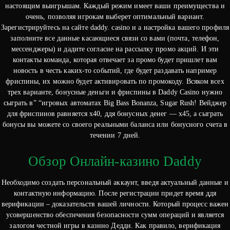
настоящим выигрышам. Каждый режим имеет ваши преимущества и
очень, позволяя игрокам выберет оптимальный вариант.
Зарегистрируйтесь на сайте daddy. casino и а настройка вашего профиля
заполните все данные касающиеся связи со вами (почта, телефон,
мессенджеры) и дадите согласие на рассылку промо акций. И эти
контакты команда, которая отвечает за промо будет пришлет вам
новость в честь каких-то событий, где будет раздавать например
фриспины, их можно будет активировать по промокоду. Всяком всех
трех варианте, бонусные деньги и фриспины в Daddy Casino нужно
сыграть в” “игровых автоматах Big Bass Bonanza, Sugar Rush! Вейджер
для фриспинов равняется x40, ддя бонусных денег — x45, а сыграть
бонусы вы можете со своего реальными баланса или бонусного счета в
течении 7 дней.
Обзор Онлайн-казино Daddy
Необходимо создать персональный аккаунт, введя актуальный данные и
контактную информацию. После регистрации придет время ддя
верификации – доказательств вашей личности. Который процесс важен
усовершенство обеспечения безопасности сумм операций и является
залогом честной игры в казино Дедди. Как правило, верификация