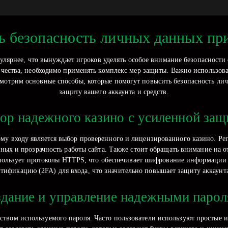
ь безопасность личных данных при
улярнее, что вынуждает игроков уделять особое внимание безопасност
ества, необходимо применять комплекс мер защиты. Важно использоват
ссмотрим основные способы, которые помогут повысить безопасность ли
защиту вашего аккаунта и средств.
ор надежного казино с усиленной защ
ому входу является выбор проверенного и лицензированного казино. Р
ых и прозрачность работы сайта. Также стоит обращать внимание на о
спользует протоколы HTTPS, что обеспечивает шифрование информации п
ификацию (2FA) для входа, что значительно повышает защиту аккаунт
дание и управление надежными паро
ством используемого пароля. Часто пользователи используют простые 