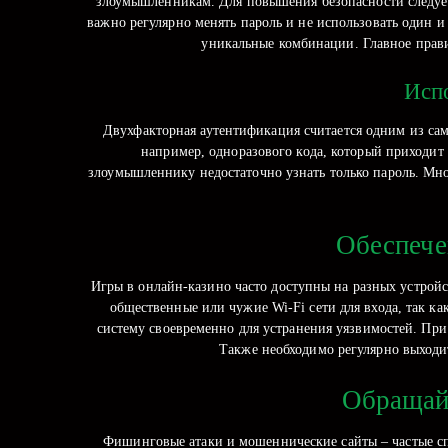
злоумышленникам. Для повышения безопасности следует
важно регулярно менять пароль и не использовать один 
уникальные комбинации. Главное прави
Исп
Двухфакторная аутентификация считается одним из сам
например, одноразового кода, который приходит
злоумышленнику недостаточно узнать только пароль. Мног
Обеспече
Игры в онлайн-казино часто доступны на разных устройс
общественные или чужие Wi-Fi сети для входа, так к
систему своевременно для устранения уязвимостей. Пр
Также необходимо регулярно выходит
Обращайт
Фишинговые атаки и мошеннические сайты – частые сп