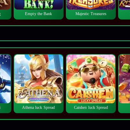
g
Empty the Bank
Majestic Treasures
i
Athena luck Spread
Caishen luck Spread