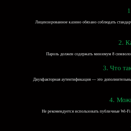
1
Лицензированное казино обязано соблюдать стандар
2. К
Пароль должен содержать минимум 8 символов
3. Что та
Двухфакторная аутентификация — это дополнительный 
4. Мож
Не рекомендуется использовать публичные Wi-Fi