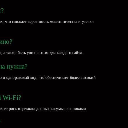
й?
х, что снижает вероятность мошенничества и утечки
зино?
 а также быть уникальным для каждого сайта.
на нужна?
о и одноразовый код, что обеспечивает более высокий
 Wi-Fi?
чивает риск перехвата данных злоумышленниками.
?