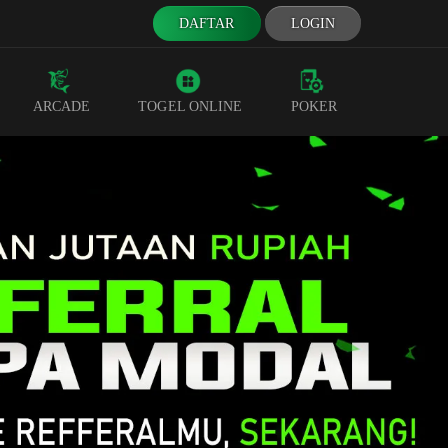
DAFTAR
LOGIN
ARCADE
TOGEL ONLINE
POKER