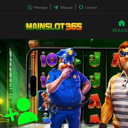
Whatsapp
Telegram
Livechat
BERAN