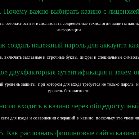
. Почему важно выбирать казино с лицензие
ты безопасности и использовать современные технологии защиты данны
информации.
ак создать надежный пароль для аккаунта ка
, включать заглавные и строчные буквы, цифры и специальные символы,
кое двухфакторная аутентификация и зачем о
уровень защиты, при котором для входа требуется не только пароль, н
уровень безопасности.
но ли входить в казино через общедоступный
 сети для входа и совершения операций в казино, поскольку это увели
5. Как распознать фишинговые сайты казино