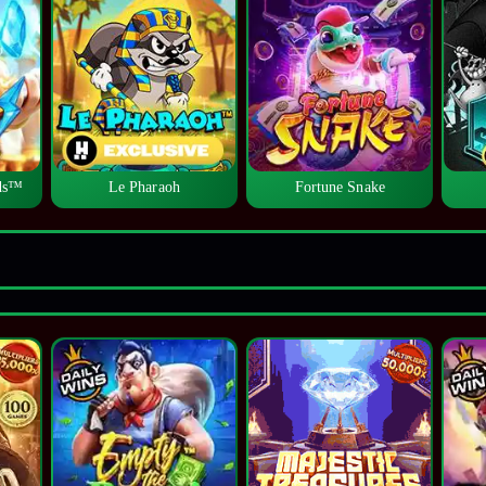
lds™
Le Pharaoh
Fortune Snake