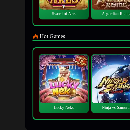
Sword of Ares
Asgardian Risin
Hot Games
Lucky Neko
Ninja vs Samura