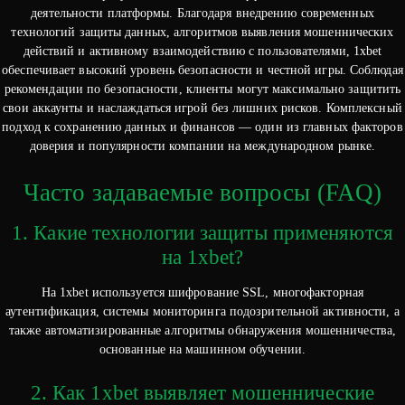
деятельности платформы. Благодаря внедрению современных
технологий защиты данных, алгоритмов выявления мошеннических
действий и активному взаимодействию с пользователями, 1xbet
обеспечивает высокий уровень безопасности и честной игры. Соблюдая
рекомендации по безопасности, клиенты могут максимально защитить
свои аккаунты и наслаждаться игрой без лишних рисков. Комплексный
подход к сохранению данных и финансов — один из главных факторов
доверия и популярности компании на международном рынке.
Часто задаваемые вопросы (FAQ)
1. Какие технологии защиты применяются
на 1xbet?
На 1xbet используется шифрование SSL, многофакторная
аутентификация, системы мониторинга подозрительной активности, а
также автоматизированные алгоритмы обнаружения мошенничества,
основанные на машинном обучении.
2. Как 1xbet выявляет мошеннические