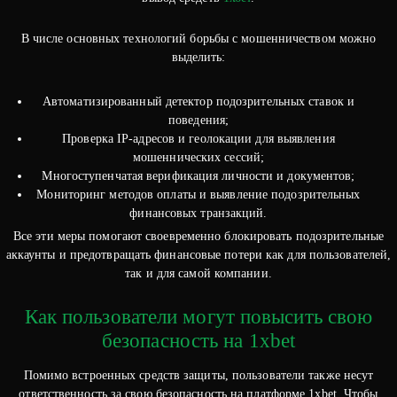
В числе основных технологий борьбы с мошенничеством можно
выделить:
Автоматизированный детектор подозрительных ставок и
поведения;
Проверка IP-адресов и геолокации для выявления
мошеннических сессий;
Многоступенчатая верификация личности и документов;
Мониторинг методов оплаты и выявление подозрительных
финансовых транзакций.
Все эти меры помогают своевременно блокировать подозрительные
аккаунты и предотвращать финансовые потери как для пользователей,
так и для самой компании.
Как пользователи могут повысить свою
безопасность на 1xbet
Помимо встроенных средств защиты, пользователи также несут
ответственность за свою безопасность на платформе 1xbet. Чтобы