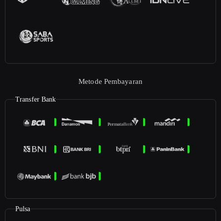
Metode Pembayaran
Transfer Bank
Pulsa