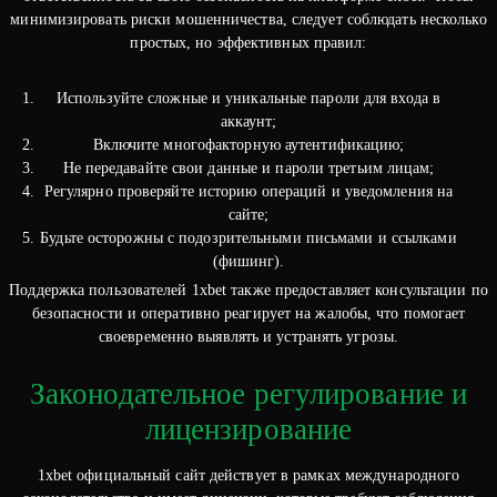
минимизировать риски мошенничества, следует соблюдать несколько
простых, но эффективных правил:
Используйте сложные и уникальные пароли для входа в
аккаунт;
Включите многофакторную аутентификацию;
Не передавайте свои данные и пароли третьим лицам;
Регулярно проверяйте историю операций и уведомления на
сайте;
Будьте осторожны с подозрительными письмами и ссылками
(фишинг).
Поддержка пользователей 1xbet также предоставляет консультации по
безопасности и оперативно реагирует на жалобы, что помогает
своевременно выявлять и устранять угрозы.
Законодательное регулирование и
лицензирование
1xbet официальный сайт действует в рамках международного