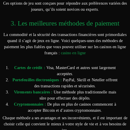
Ces options de jeu sont conçues pour répondre aux préférences variées des
joueurs, qu’ils soient novices ou experts.
3. Les meilleures méthodes de paiement
La commodité et la sécurité des transactions financières sont primordiales
quand il s’agit de jeux en ligne. Voici quelques-unes des méthodes de
paiement les plus fiables que vous pouvez utiliser sur les casinos en ligne
français :
casino en ligne
Cartes de crédit :
Visa, MasterCard et autres sont largement
acceptées.
Portefeuilles électroniques :
PayPal, Skrill et Neteller offrent
des transactions rapides et sécurisées.
Virements bancaires :
Une méthode plus traditionnelle mais
sûre pour effectuer des dépôts.
Cryptomonnaies :
De plus en plus de casinos commencent à
accepter Bitcoin et d’autres cryptomonnaies.
Chaque méthode a ses avantages et ses inconvénients, et il est important de
choisir celle qui convient le mieux à votre style de vie et à vos besoins de