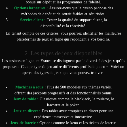
bonus sur dépôt et les programmes de fidélité.
Options bancaires :
Assurez-vous que le casino propose des
méthodes de dépôt et de retrait fiables et sécurisées.
Service client :
Testez la qualité du support client, la
disponibilité et la réactivité.
En tenant compte de ces critères, vous pourrez identifier les meilleures
plateformes de jeux en ligne qui répondent à vos besoins.
2. Les types de jeux disponibles
Les casinos en ligne en France se distinguent par la diversité des jeux qu’ils
proposent. Chaque type de jeu attire différents profils de joueurs. Voici un
aperçu des types de jeux que vous pouvez trouver :
Machines à sous :
Plus de 500 modèles aux thèmes variés,
offrant des jackpots progressifs et des fonctionnalités bonus.
Jeux de table :
Classiques comme le blackjack, la roulette, le
baccarat et le poker.
Jeux en direct :
Des tables avec croupiers en direct pour une
expérience immersive et interactive.
Jeux de loterie :
Options comme le keno et les tickets de loterie.