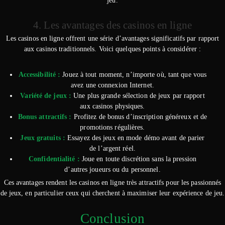
jeu.
4. Les avantages des casinos en ligne
Les casinos en ligne offrent une série d’avantages significatifs par rapport
aux casinos traditionnels. Voici quelques points à considérer :
Accessibilité :
Jouez à tout moment, n’importe où, tant que vous
avez une connexion Internet.
Variété de jeux :
Une plus grande sélection de jeux par rapport
aux casinos physiques.
Bonus attractifs :
Profitez de bonus d’inscription généreux et de
promotions régulières.
Jeux gratuits :
Essayez des jeux en mode démo avant de parier
de l’argent réel.
Confidentialité :
Joue en toute discrétion sans la pression
d’autres joueurs ou du personnel.
Ces avantages rendent les casinos en ligne très attractifs pour les passionnés
de jeux, en particulier ceux qui cherchent à maximiser leur expérience de jeu.
Conclusion