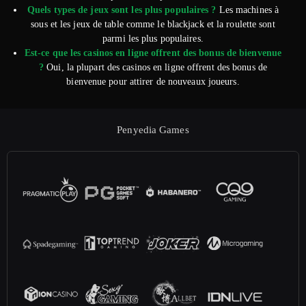
Quels types de jeux sont les plus populaires ?
Les machines à
sous et les jeux de table comme le blackjack et la roulette sont
parmi les plus populaires.
Est-ce que les casinos en ligne offrent des bonus de bienvenue
?
Oui, la plupart des casinos en ligne offrent des bonus de
bienvenue pour attirer de nouveaux joueurs.
Penyedia Games