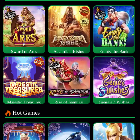
Sword of Ares
Asgardian Rising
Empty the Bank
Majestic Treasures
Rise of Samurai
Genie's 3 Wishes
Hot Games