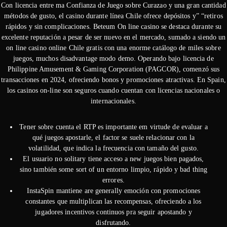
Con licencia entre ma Confianza de Juego sobre Curazao y una gran cantidad
métodos de gusto, el casino durante línea Chile ofrece depósitos y” “retiros
rápidos y sin complicaciones. Beteum On line casino se destaca durante su
excelente reputación a pesar de ser nuevo en el mercado, sumado a siendo un
on line casino online Chile gratis con una enorme catálogo de miles sobre
juegos, muchos disadvantage modo demo. Operando bajo licencia de
Philippine Amusement & Gaming Corporation (PAGCOR), comenzó sus
transacciones en 2024, ofreciendo bonos y promociones atractivas. En Spain,
los casinos on-line son seguros cuando cuentan con licencias nacionales o
internacionales.
Tener sobre cuenta el RTP es importante em virtude de evaluar a
qué juegos apostarle, el factor se suele relacionar con la
volatilidad, que indica la frecuencia con tamaño del gusto.
El usuario no solitary tiene acceso a new juegos bien pagados,
sino también some sort of un entorno limpio, rápido y bad thing
errores.
InstaSpin mantiene are generally emoción con promociones
constantes que multiplican las recompensas, ofreciendo a los
jugadores incentivos continuos pra seguir apostando y
disfrutando.