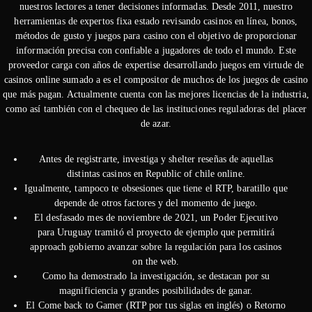
nuestros lectores a tener decisiones informadas. Desde 2011, nuestro
herramientas de expertos fixa estado revisando casinos en línea, bonos,
métodos de gusto y juegos para casino con el objetivo de proporcionar
información precisa con confiable a jugadores de todo el mundo. Este
proveedor carga con años de expertise desarrollando juegos em virtude de
casinos online sumado a es el compositor de muchos de los juegos de casino
que más pagan. Actualmente cuenta con las mejores licencias de la industria,
como así también con el chequeo de las instituciones reguladoras del placer
de azar.
Antes de registrarte, investiga y shelter reseñas de aquellas
distintas casinos en Republic of chile online.
Igualmente, tampoco te obsesiones que tiene el RTP, baratillo que
depende de otros factores y del momento de juego.
El desfasado mes de noviembre de 2021, un Poder Ejecutivo
para Uruguay tramitó el proyecto de ejemplo que permitirá
approach gobierno avanzar sobre la regulación para los casinos
on the web.
Como ha demostrado la investigación, se destacan por su
magnificiencia y grandes posibilidades de ganar.
El Come back to Gamer (RTP por tus siglas en inglés) o Retorno