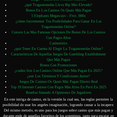
¿qué Tragamonedas Lleva Rtp Más Elevado?
Bonos En Los Casinos Os Quais Más Pagan
5 Elephants Megaways – Five, 000x
¿cómo Incrementar Tus Posibilidades Para Ganar En Las
Tragamonedas Online?
Conoce Las Mas Famosas Opciones De Bonos De Los Casinos
Con Pagos Altos
Casinoextra
¿qué Tener En Cuenta Al Elegir La Tragamonedas Online?
Características De Aquellas Juegos De Gambling Establishment
Que Más Pagan
Bonos Con Promociones
¿cuáles Son Los Casinos Online Que Más Pagan En 2025?
¿son Los Términos Y Condiciones Justos?
Juegos De Casinos Os Quais Más Pagan Dinero Real
Top 10 Internet Casinos Con Pagos Más Altos En Perú En 2025
Reseñas Sumado A Opiniones De Jugadores
En este intriga de casino, en la versión la cual sea, las reglas permiten la
posibilidad de usar los angeles imaginación, logrando causar a la incapere.
Del mismo metodo, es uno para los juegos sobre casino que más pagan y
durante ende de aquellas favoritos de los argentinos, tanto para encajar en