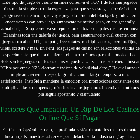
Este tipo de juego de casino en línea conserva el TOP 1 de los más jugados
durante la simpleza con la esperanza para que seas este ganador de brinco
progresivo a medicion que vayas jugando. Fuera del blackjack y ruleta, em
encontramos con otro juego sumamente primitivo pero, en are generally
actualidad, el Stop conserva su reputación en los principales casinos en línea.
Examinas toda una galería de juegos, para asegurarnos o qual cuenten con
juegos con altos RTP, jackpots, free rotates, multiplicadores, premios fijos,
wilds, scatters y más. En Perú, los juegos de casino son selecciones válidas de
esparcimiento que día a día tienen el mayor número para aficionados. Los
slots son los juegos con los os quais se puede alcanzar más, se deberán buscar
RTP superiores a 96% electronic índices de volatilidad altos,” “la cual aunque
implican creciente riesgo, la gratificación a largo tiempo será más
satisfactoria. InstaSpin mantiene la emoción con promociones constantes que
multiplican las recompensas, ofreciendo a los jugadores incentivos continuos
pra seguir apostando y disfrutando.
Factores Que Impactan Un Rtp De Los Casinos
Online Que Sí Pagan
En CasinoTopsOnline. com, la profunda pasión durante los casinos durante
línea impulsa nuestros esfuerzos por adelantarse la industria ing ayudar a