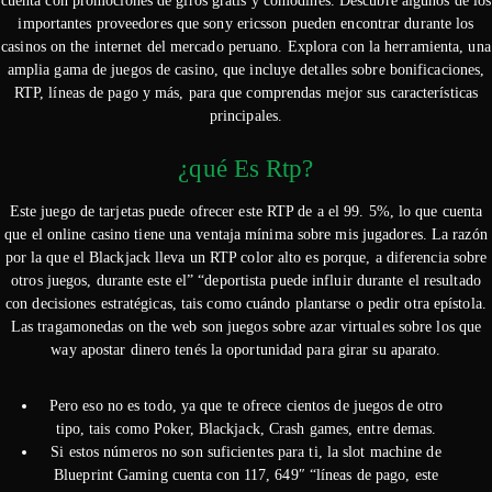
cuenta con promociones de giros gratis y comodines. Descubre algunos de los
importantes proveedores que sony ericsson pueden encontrar durante los
casinos on the internet del mercado peruano. Explora con la herramienta, una
amplia gama de juegos de casino, que incluye detalles sobre bonificaciones,
RTP, líneas de pago y más, para que comprendas mejor sus características
principales.
¿qué Es Rtp?
Este juego de tarjetas puede ofrecer este RTP de a el 99. 5%, lo que cuenta
que el online casino tiene una ventaja mínima sobre mis jugadores. La razón
por la que el Blackjack lleva un RTP color alto es porque, a diferencia sobre
otros juegos, durante este el” “deportista puede influir durante el resultado
con decisiones estratégicas, tais como cuándo plantarse o pedir otra epístola.
Las tragamonedas on the web son juegos sobre azar virtuales sobre los que
way apostar dinero tenés la oportunidad para girar su aparato.
Pero eso no es todo, ya que te ofrece cientos de juegos de otro
tipo, tais como Poker, Blackjack, Crash games, entre demas.
Si estos números no son suficientes para ti, la slot machine de
Blueprint Gaming cuenta con 117, 649″ “líneas de pago, este