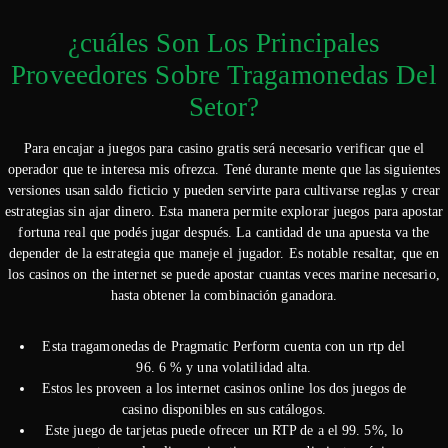
¿cuáles Son Los Principales
Proveedores Sobre Tragamonedas Del
Setor?
Para encajar a juegos para casino gratis será necesario verificar que el
operador que te interesa mis ofrezca. Tené durante mente que las siguientes
versiones usan saldo ficticio y pueden servirte para cultivarse reglas y crear
estrategias sin ajar dinero. Esta manera permite explorar juegos para apostar
fortuna real que podés jugar después. La cantidad de una apuesta va the
depender de la estrategia que maneje el jugador. Es notable resaltar, que en
los casinos on the internet se puede apostar cuantas veces marine necesario,
hasta obtener la combinación ganadora.
Esta tragamonedas de Pragmatic Perform cuenta con un rtp del
96. 6 % y una volatilidad alta.
Estos les proveen a los internet casinos online los dos juegos de
casino disponibles en sus catálogos.
Este juego de tarjetas puede ofrecer un RTP de a el 99. 5%, lo