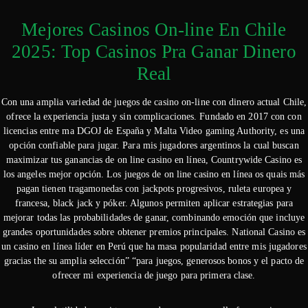
Mejores Casinos On-line En Chile
2025: Top Casinos Pra Ganar Dinero
Real
Con una amplia variedad de juegos de casino on-line con dinero actual Chile,
ofrece la experiencia justa y sin complicaciones. Fundado en 2017 con con
licencias entre ma DGOJ de España y Malta Video gaming Authority, es una
opción confiable para jugar. Para mis jugadores argentinos la cual buscan
maximizar tus ganancias de on line casino en línea, Countrywide Casino es
los angeles mejor opción. Los juegos de on line casino en línea os quais más
pagan tienen tragamonedas con jackpots progresivos, ruleta europea y
francesa, black jack y póker. Algunos permiten aplicar estrategias para
mejorar todas las probabilidades de ganar, combinando emoción que incluye
grandes oportunidades sobre obtener premios principales. National Casino es
un casino en línea líder en Perú que ha masa popularidad entre mis jugadores
gracias the su amplia selección” “para juegos, generosos bonos y el pacto de
ofrecer mi experiencia de juego para primera clase.