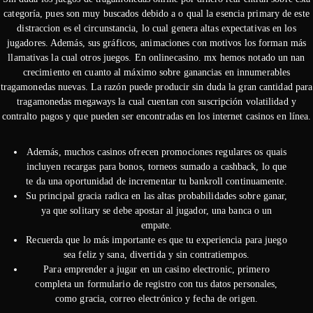
categoría, pues son muy buscados debido a o qual la esencia primary de este
distraccion es el circunstancia, lo cual genera altas expectativas en los
jugadores. Además, sus gráficos, animaciones con motivos los forman más
llamativas la cual otros juegos. En onlinecasino. mx hemos notado un nan
crecimiento en cuanto al máximo sobre ganancias en innumerables
tragamonedas nuevas. La razón puede producir sin duda la gran cantidad para
tragamonedas megaways la cual cuentan con suscripción volatilidad y
contralto pagos y que pueden ser encontradas en los internet casinos en línea.
Además, muchos casinos ofrecen promociones regulares os quais
incluyen recargas para bonos, torneos sumado a cashback, lo que
te da una oportunidad de incrementar tu bankroll continuamente.
Su principal gracia radica en las altas probabilidades sobre ganar,
ya que solitary se debe apostar al jugador, una banca o un
empate.
Recuerda que lo más importante es que tu experiencia para juego
sea feliz y sana, divertida y sin contratiempos.
Para emprender a jugar en un casino electronic, primero
completa un formulario de registro con tus datos personales,
como gracia, correo electrónico y fecha de origen.