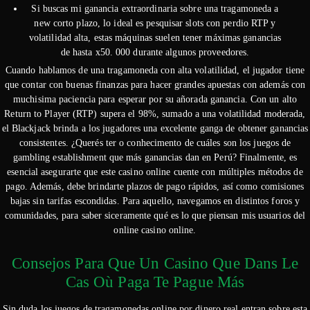
Si buscas mi ganancia extraordinaria sobre una tragamoneda a
new corto plazo, lo ideal es pesquisar slots con perdio RTP y
volatilidad alta, estas máquinas suelen tener máximas ganancias
de hasta x50. 000 durante algunos proveedores.
Cuando hablamos de una tragamoneda con alta volatilidad, el jugador tiene
que contar con buenas finanzas para hacer grandes apuestas con además con
muchisima paciencia para esperar por su añorada ganancia. Con un alto
Return to Player (RTP) supera el 98%, sumado a una volatilidad moderada,
el Blackjack brinda a los jugadores una excelente ganga de obtener ganancias
consistentes. ¿Querés ter o conhecimento de cuáles son los juegos de
gambling establishment que más ganancias dan en Perú? Finalmente, es
esencial asegurarte que este casino online cuente con múltiples métodos de
pago. Además, debe brindarte plazos de pago rápidos, así como comisiones
bajas sin tarifas escondidas. Para aquello, navegamos en distintos foros y
comunidades, para saber siceramente qué es lo que piensan mis usuarios del
online casino online.
Consejos Para Que Un Casino Que Dans Le
Cas Où Paga Te Pague Más
Sin duda los juegos de tragamonedas online por dinero real entran sobre esta