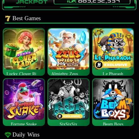
Best Games
Lucky Clover Riches
Almighty Zeus Wilds™
Le Pharaoh
Fortune Snake
SixSixSix
Beam Boys
Daily Wins