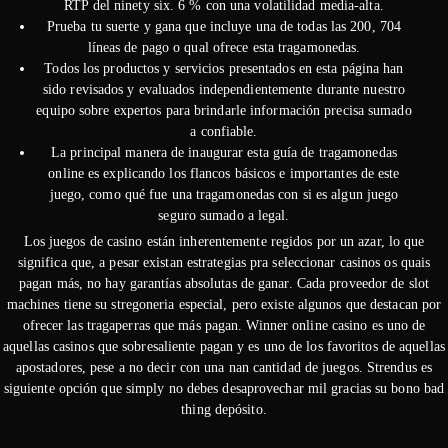
RTP del ninety six. 6 % con una volatilidad media-alta.
Prueba tu suerte y gana que incluye una de todas las 200, 704
líneas de pago o qual ofrece esta tragamonedas.
Todos los productos y servicios presentados en esta página han
sido revisados ​​y evaluados independientemente durante nuestro
equipo sobre expertos para brindarle información precisa sumado
a confiable.
La principal manera de inaugurar esta guía de tragamonedas
online es explicando los flancos básicos e importantes de este
juego, como qué fue una tragamonedas con si es algun juego
seguro sumado a legal.
Los juegos de casino están inherentemente regidos por un azar, lo que
significa que, a pesar existan estrategias pra seleccionar casinos os quais
pagan más, no hay garantías absolutas de ganar. Cada proveedor de slot
machines tiene su stregoneria especial, pero existe algunos que destacan por
ofrecer las tragaperras que más pagan. Winner online casino es uno de
aquellas casinos que sobresaliente pagan y es uno de los favoritos de aquellas
apostadores, pese a no decir con una nan cantidad de juegos. Strendus es
siguiente opción que simply no debes desaprovechar mil gracias su bono bad
thing depósito.