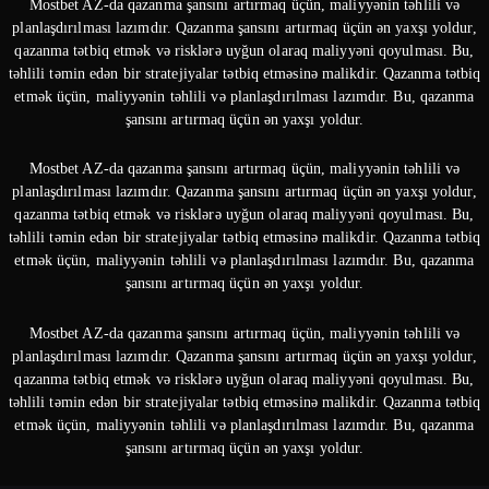
Mostbet AZ-da qazanma şansını artırmaq üçün, maliyyənin təhlili və
planlaşdırılması lazımdır. Qazanma şansını artırmaq üçün ən yaxşı yoldur,
qazanma tətbiq etmək və risklərə uyğun olaraq maliyyəni qoyulması. Bu,
təhlili təmin edən bir stratejiyalar tətbiq etməsinə malikdir. Qazanma tətbiq
etmək üçün, maliyyənin təhlili və planlaşdırılması lazımdır. Bu, qazanma
şansını artırmaq üçün ən yaxşı yoldur.
Mostbet AZ-da qazanma şansını artırmaq üçün, maliyyənin təhlili və
planlaşdırılması lazımdır. Qazanma şansını artırmaq üçün ən yaxşı yoldur,
qazanma tətbiq etmək və risklərə uyğun olaraq maliyyəni qoyulması. Bu,
təhlili təmin edən bir stratejiyalar tətbiq etməsinə malikdir. Qazanma tətbiq
etmək üçün, maliyyənin təhlili və planlaşdırılması lazımdır. Bu, qazanma
şansını artırmaq üçün ən yaxşı yoldur.
Mostbet AZ-da qazanma şansını artırmaq üçün, maliyyənin təhlili və
planlaşdırılması lazımdır. Qazanma şansını artırmaq üçün ən yaxşı yoldur,
qazanma tətbiq etmək və risklərə uyğun olaraq maliyyəni qoyulması. Bu,
təhlili təmin edən bir stratejiyalar tətbiq etməsinə malikdir. Qazanma tətbiq
etmək üçün, maliyyənin təhlili və planlaşdırılması lazımdır. Bu, qazanma
şansını artırmaq üçün ən yaxşı yoldur.