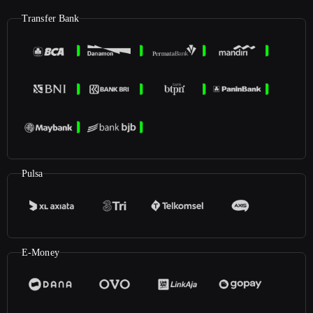
Transfer Bank
Pulsa
E-Money