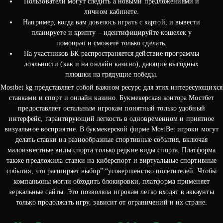
Пользователи могут следить а новыми предложениями и
личном кабинете.
Например, когда вам довелось играть с картой, и вывести
планируете и крипту – идентифицируйте кошелек у
помощью и сможете только сделать.
На участников БК распространяется действие программы
лояльности (как и на онлайн казино), дающие выгодных
плюшки на грядущие победы.
Mostbet kg представляет собой важном ресурс для этих интересующихся
ставками и спорт и онлайн казино. Букмекерская контора Мостбет
предоставляет остальным игрокам понятный только удобный
интерфейс, гарантирующий легкость в одновременном и приятное
визуальное восприятие. В букмекерской фирме MostBet игроки могут
делать ставки на разнообразные спортивные события, включая
малоизвестные виды спорта только редкие виды спорта. Платформа
также предложила ставки на киберспорт и виртуальные спортивные
события, что расширяет выбор” “усовершенство посетителей. Чтобы
компаньоны могли обходить блокировки, платформа применяет
зеркальные сайты. Это позволяла игрокам легко входят в аккаунты
только продолжать игру, зависит от ограничений и их стране.