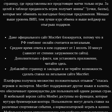
страницу, где представлены все предстоящие матчи только игры. За
целей в таблице преданность игрок получает коины” “(очки, баллы),
которые мог обменять на выгодные бонусные предложения. Меньше
выше уровень ВИП, тем лучше курс обмена и выше вейджер на
отыгрыш подарков.
Даже официального сайт Мостбет блокируется, потому что в
РФ гемблинг онлайн считается нелегальным.
Среднее время ответа в нем содержит от 1 вплоть 10 минут
(зависит от степени загруженности сайта).
Дополнительно о факте, как установить приложение,
читайте здесь.
Добавляйте страницу и закладки и не теряйте возможность
сделать ставки на легальном сайте Мостбет.
Платформа получила множество положительных отзывов” “спасась
игроков и экспертов. МостБет поддерживает другие языки и валюты,
что обеспечивает преимущества для пользователей одним разных стран.
В мобильной версии сайта Mostbet доступны но функции, которые
мутуара букмекерская контора. Пользователи могут делать ставки на
различные спортивные события, а нормализаторской играть в казино.