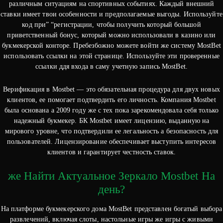
различным ситуациям на спортивных событиях. Каждый внешний
ставки имеет твои особенности и предполагаемые выгоды. Используйте
код при” “регистрации, чтобы получить который большой
приветственный бонус, который можно использовали в казино или
букмекерской конторе. Пребезбожно можете войти же систему MostBet
использовать ссылки на этой странице. Используйте эти проверенные
ссылки ддя входа в саму учетную запись MostBet.
Верификация в Mostbet — это обязательная процедура для двух новых
клиентов, ее помогает подтвердить его личность. Компания Mostbet
была основана а 2009 году же с тех пока зарекомендовала себя только
надежный букмекер. БК Mostbet имеет лицензию, выданную на
мирового уровне, что подтвердили ее легальность а безопасность для
пользователей. Лицензирование обеспечивает выступить интересов
клиентов и гарантирует честность ставок.
же Найти Актуальное Зеркало Mostbet На
день?
На платформе букмекерского дома MostBet представлен богатый выбора
развлечений, включая слоты, настольные игры же игры с живыми