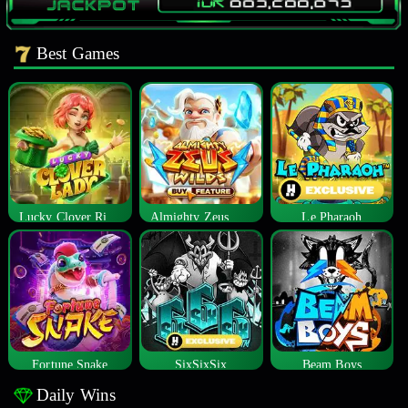
Best Games
Lucky Clover Riches
Almighty Zeus Wilds™
Le Pharaoh
Fortune Snake
SixSixSix
Beam Boys
Daily Wins