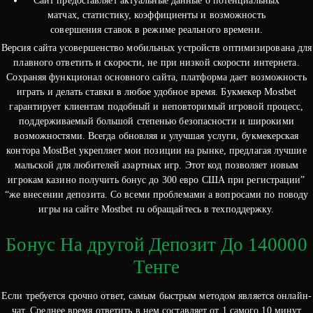
Сайт предоставляет актуальные данные о потенциальных
матчах, статистику, коэффициенты и возможность
совершения ставок в режиме реального времени.
Версия сайта усовершенство мобильных устройств оптимизирована для
плавного ответить и скорости, не при низкой скорости интернета.
Сохраняя функционал основного сайта, платформа дает возможность
играть и делать ставки в любое удобное время. Букмекер Mostbet
гарантирует клиентам подобный и неповторимый игровой процесс,
поддерживаемый большой степенью безопасности и широкими
возможностями. Всегда обновляя и улучшая услуги, букмекерская
контора MostBet укрепляет мои позиции на рынке, предлагая лучшие
мальской для любителей азартных игр. Этот код позволяет новым
игрокам казино получить бонус до 300 евро США при регистрации”
“же внесении депозита. Со всеми проблемами а вопросами по поводу
игры на сайте Mostbet ru обращайтесь в техподдержку.
Бонус На другой Депозит До 140000
Тенге
Если требуется срочно ответ, самым быстрым методом является онлайн-
чат. Среднее время ответить в нем составляет от 1 самого 10 минут