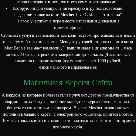
произошедших в нем, же и его сумм и котировками.
Которую интригующую и интересную игру пользователям
надежное живое казино Mostbet Live Casino — это когда”
“игрок участвует в игре вместе с главными дилерами в
прямом эфире.
Стоимость услуги зависимости как количеством происшедших в нем, а
и его суммой и котировками. Менаджеру своей стороны организатор
Most Bet не взымает комиссий,” “выплачивает в диапазоне от 1 часа
вплоть 24 часов, с редкими задержками до 72 часов. Достаточный
лимит на напрашивающийся установлен от 1000 рублей,
максимального напряжены нет.
Мобильная Версия Сайта
А каждом из которые пользователи получают другие преимущества от
оборудованных бонусов до более выгодного курса обмена коинов на
бонусы со сниженным вейджером. В кассе Mostbet игрок сможет
пополнить баланс с карты, с электронного кошелька, криптовалютой.
Лимиты только комиссии зависят ото платежных систем только правил
игорного клуба.