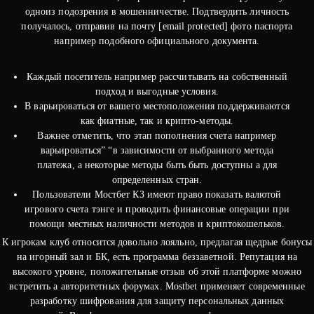
одноиз подозрения в мошенничестве. Подтвердить личность
получалось, отправив на почту [email protected] фото паспорта
например подобного официального документа.
Каждый посетитель например рассчитывать на собственный
подход и выгодные условия.
В варьироваться от вашего местоположения поддерживаются
как фиатные, так и крипто-методы.
Важнее отметить, что этап пополнения счета например
варьироваться” “в зависимости от выбранного метода
платежа, а некоторые методы быть быть доступны а для
определенных стран.
Пользователи Мостбет КЗ имеют право показать валютой
игрового счета тэнге и проводить финансовые операции при
помощи местных наличности методов и криптокошельков.
К игрокам клуб относится довольно лояльно, предлагая щедрые бонусы
на игорный зал и БК, есть программа беззаветной. Репутация на
высокого уровне, положительные отзыв об этой платформе можно
встретить а авторитетных форумах. Mostbet применяет современные
разработку шифрования для защиту персональных данных