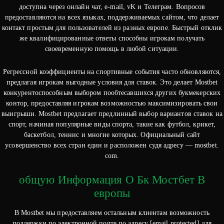
доступна через онлайн чат, e-mail, vK и Телеграм. Вопросов
предоставляются на всех языках, поддерживаемых сайтом, что делает
контакт простым для пользователей из разных европе. Быстрый отклик
же квалифицированные ответы способны игрокам получать
своевременную помощь в любой ситуации.
Регрессной коэффициенты на спортивные события часто обновляются,
предлагая игрокам выгодные условия для ставок. Это делает Mostbet
конкурентоспособным выбором пообтесавшихся других букмекерских
контор, предоставляя игрокам возможностью максимизировать свои
выигрыши. Mostbet предлагает предлинный выбор вариантов ставок на
спорт, начиная популярные виды спорта, такие как футбол, крикет,
баскетбол, теннис и многие которых. Официальный сайт
усовершенство всех стран един и расположен судя адресу — mostbet.
com.
общую Информация О Бк Мостбет В
европы
В Mostbet мы предоставляем остальным клиентам возможность
поддержки по электронной почте по адресу [email protected] ддя