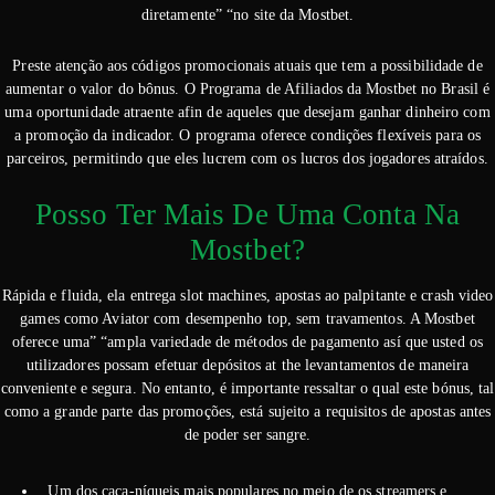
diretamente” “no site da Mostbet.
Preste atenção aos códigos promocionais atuais que tem a possibilidade de
aumentar o valor do bônus. O Programa de Afiliados da Mostbet no Brasil é
uma oportunidade atraente afin de aqueles que desejam ganhar dinheiro com
a promoção da indicador. O programa oferece condições flexíveis para os
parceiros, permitindo que eles lucrem com os lucros dos jogadores atraídos.
Posso Ter Mais De Uma Conta Na
Mostbet?
Rápida e fluida, ela entrega slot machines, apostas ao palpitante e crash video
games como Aviator com desempenho top, sem travamentos. A Mostbet
oferece uma” “ampla variedade de métodos de pagamento así que usted os
utilizadores possam efetuar depósitos at the levantamentos de maneira
conveniente e segura. No entanto, é importante ressaltar o qual este bónus, tal
como a grande parte das promoções, está sujeito a requisitos de apostas antes
de poder ser sangre.
Um dos caça-níqueis mais populares no meio de os streamers e