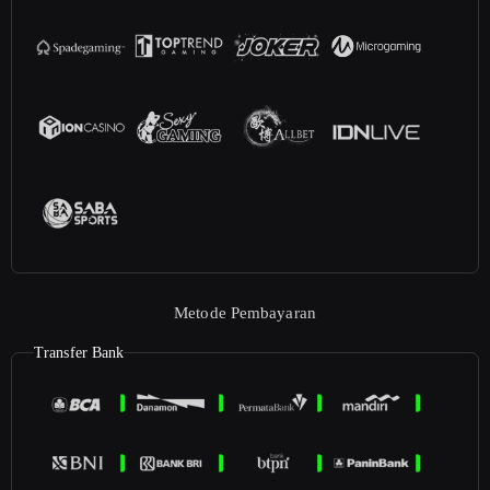
Metode Pembayaran
Transfer Bank