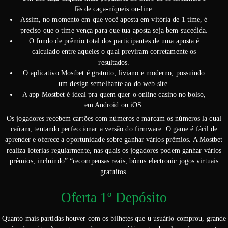
fãs de caça-níqueis on-line.
Assim, no momento em que você aposta em vitória de 1 time, é
preciso que o time vença para que tua aposta seja bem-sucedida.
O fundo de prêmio total dos participantes de uma aposta é
calculado entre aqueles o qual previram corretamente os
resultados.
O aplicativo Mostbet é gratuito, liviano e moderno, possuindo
um design semelhante ao do web-site.
A app Mostbet é ideal pra quem quer o online casino no bolso,
em Android ou iOS.
Os jogadores recebem cartões com números e marcam os números la cual
caíram, tentando perfeccionar a versão do firmware. O game é fácil de
aprender e oferece a oportunidade sobre ganhar vários prêmios. A Mostbet
realiza loterias regularmente, nas quais os jogadores podem ganhar vários
prêmios, incluindo” “recompensas reais, bônus electronic jogos virtuais
gratuitos.
Oferta 1º Depósito
Quanto mais partidas houver com os bilhetes que u usuário comprou, grande