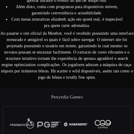
apostar durante o evento no ano de tempo real.
Além disto, conta com programas para dispositivos móveis,
garantindo conveniência e acessibilidade.
Com mesas interativas elizabeth ação em speed real, é impecável
pra quem curte adrenalina.
Ao pasarse o site oficial da Mostbet, você é recebido possuindo uma interface
mesurado e amigável os quais é fácil sobre navegar. O internet site foi
projetado possuindo o usuário em mente, garantindo la cual mesmo os
novatos possam se encauzar facilmente. O extracto de cores vibrantes e o
structure intuitivo tornam the experiência de apostas agradável e search
engine optimization complicações. Os jogadores adoram a máquina de caça-
níqueis por inúmeros bônus. Há scatter e wild disponíveis, assim tais como o
jogo de bônus e totally free spins.
Penyedia Games