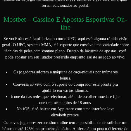
foram adicionados ao portal.
Mostbet – Cassino E Apostas Esportivas On-
line
Se você não está familiarizado com o UFC, aqui está alguma rápida visão
geral. O UFC, systems MMA, é 1 esporte que envolve uma variedade sobre
técnicas de pelea com contato pleno. Dentro da locuinta de apostas, você
pode apostar em seu lutador preferido enquanto assiste ao jogo ao vivo.
Os jogadores adoram a máquina de caça-níqueis por inúmeros
bônus.
Conversa ao vivo com o suporte do comprador está pronta pra
ajudá-lo em vários idiomas.
ícone da das redes que selecionar, além de escolher moeda e fijar
que tem néanmoins de 18 anos.
No iOS, é só baixar em App-store com uma interface leve
elizabeth prática.
Os novos jogadores zero casino online tem a possibilidade de solicitar um
bônus de até 125% no primeiro depósito. A oferta é um pouco diferente do