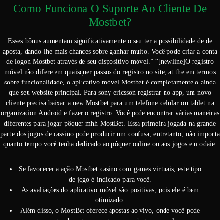
Como Funciona O Suporte Ao Cliente De
Mostbet?
Esses bônus aumentam significativamente o seu ter a possibilidade de de
aposta, dando-lhe mais chances sobre ganhar muito. Você pode criar a conta
de logon Mostbet através de seu dispositivo móvel.” “[newline]O registro
móvel não difere em quaisquer passos do registro no site, at the em termos
sobre funcionalidade, o aplicativo móvel Mostbet é completamente o ainda
que seu website principal. Para sony ericsson registrar no app, um novo
cliente precisa baixar a new Mostbet para um telefone celular ou tablet na
organizacion Android e fazer o registro. Você pode encontrar várias maneiras
diferentes para jogar pôquer mhh MostBet. Essa primeira jogada na grande
parte dos jogos de cassino pode producir um confusa, entretanto, não importa
quanto tempo você tenha dedicado ao pôquer online ou aos jogos em odaie.
Se favorecer a ação Mostbet casino com games virtuais, este tipo
de jogo é indicado para você.
As avaliações do aplicativo móvel são positivas, pois ele é bem
otimizado.
Além disso, o MostBet oferece apostas ao vivo, onde você pode