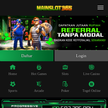
Beranda
Slot Online
Live Casino
Sportsbook
Arcade
Togel Online
Daftar
Login
Poker
Whatsapp
Home
Hot Games
Slots
Live Casino
Telegram
Sports
Arcade
Poker
Togel Online
Livechat