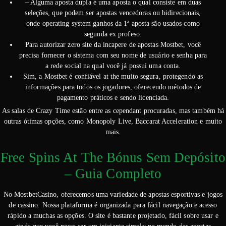
– Alguma aposta dupla é uma aposta o qual consiste em duas
seleções, que podem ser apostas vencedoras ou bidirecionais,
onde operating system ganhos da 1ª aposta são usados como
segunda ex profeso.
Para autorizar zero site da incapere de apostas Mostbet, você
precisa fornecer o sistema com seu nome de usuário e senha para
a rede social na qual você já possui uma conta.
Sim, a Mostbet é confiável at the muito segura, protegendo as
informações para todos os jogadores, oferecendo métodos de
pagamento práticos e sendo licenciada.
As salas de Crazy Time estão entre as cependant procuradas, mas também há
outras ótimas opções, como Monopoly Live, Baccarat Acceleration e muito
mais.
Free Spins At The Bónus Sem Depósito
– Guia Completo
No MostbetCasino, oferecemos uma variedade de apostas esportivas e jogos
de cassino. Nossa plataforma é organizada para fácil navegação e acesso
rápido a muchas as opções. O site é bastante projetado, fácil sobre usar e