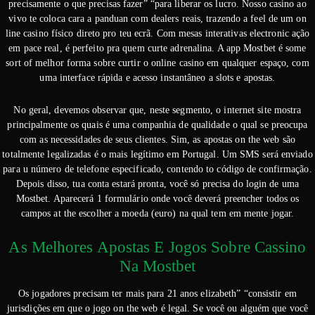
precisamente o que precisas fazer” “para liberar os lucro. Nosso casino ao
vivo te coloca cara a panduan com dealers reais, trazendo a feel de um on
line casino físico direto pro teu ecrã. Com mesas interativas electronic ação
em pace real, é perfeito pra quem curte adrenalina. A app Mostbet é some
sort of melhor forma sobre curtir o online casino em qualquer espaço, com
uma interface rápida e acesso instantâneo a slots e apostas.
No geral, devemos observar que, neste segmento, o internet site mostra
principalmente os quais é uma companhia de qualidade o qual se preocupa
com as necessidades de seus clientes. Sim, as apostas on the web são
totalmente legalizadas é o mais legítimo em Portugal. Um SMS será enviado
para u número de telefone especificado, contendo to código de confirmação.
Depois disso, tua conta estará pronta, você só precisa do login de uma
Mostbet. Aparecerá 1 formulário onde você deverá preencher todos os
campos at the escolher a moeda (euro) na qual tem em mente jogar.
As Melhores Apostas E Jogos Sobre Cassino
Na Mostbet
Os jogadores precisam ter mais para 21 anos elizabeth” “consistir em
jurisdições em que o jogo on the web é legal. Se você ou alguém que você