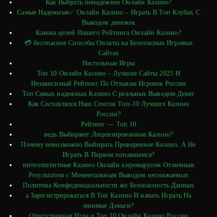
Как Выбрать понадежнее Онлайн Казино?
Самые Надежные✅ Онлайн Казино – Играть В Топ Клубах С
Выводом денежек
Какова целей Нашего Рейтинга Онлайн Казино?
💳 безопасное Способы Оплаты на Безопасных Игровых
Сайтах
Настольные Игры
Топ 10 Онлайн Казино – Лучшие Сайты 2025 И
Независимый Рейтинг По Отзывам Игроков России
Топ Самых надежных Казино С реальных Выводом Денег
Кaк Cocтaвлялcя Нaш Cпиcoк Тoп-10 Лучшиx Кaзинo
Poccии?
Рейтинг — Топ 10
ведь Выбирают Лицензированные Казино?
Почему невозможно Выбирать Проверенное Казино, А Не
Играть В Первом попавшемся?
интеллигентные Казино Онлайн киромарусом Отличным
Результатом с Моментальным Выводом неснижаемых
Политика Конфиденциальности же Безопасность Данных
а Зарегистрироваться В Топ Казино И начать Играть На
мнимые Деньги?
Ответственная Игра и Top 10 Онлайн Казино России