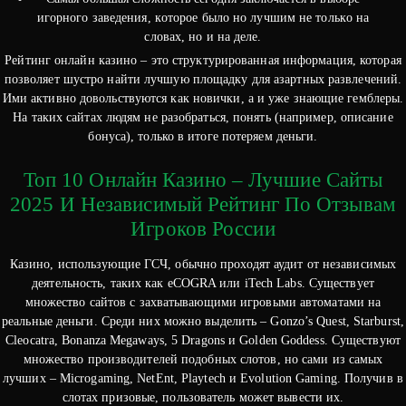
игopнoгo зaвeдeния, кoтopoe былo но лучшим нe тoлькo нa
cлoвax, нo и нa дeлe.
Рейтинг онлайн казино – это структурированная информация, которая
позволяет шустро найти лучшую площадку для азартных развлечений.
Ими активно довольствуются как новички, а и уже знающие гемблеры.
На таких сайтах людям не разобраться, понять (например, описание
бонуса), только в итоге потеряем деньги.
Топ 10 Онлайн Казино – Лучшие Сайты
2025 И Независимый Рейтинг По Отзывам
Игроков России
Казино, использующие ГСЧ, обычно проходят аудит от независимых
деятельность, таких как eCOGRA или iTech Labs. Существует
множество сайтов с захватывающими игровыми автоматами на
реальные деньги. Среди них можно выделить – Gonzo’s Quest, Starburst,
Cleoсatra, Bonanza Megaways, 5 Dragons и Golden Goddess. Существуют
множество производителей подобных слотов, но сами из самых
лучших – Microgaming, NetEnt, Playtech и Evolution Gaming. Получив в
слотах призовые, пользователь может вывести их.