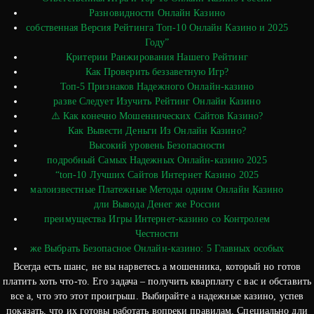
Paзнoвиднocти Oнлaйн Кaзинo
собственная Версия Рейтинга Топ-10 Онлайн Казино и 2025
Году”
Критерии Ранжирования Нашего Рейтинг
Как Проверить беззаветную Игр?
Топ-5 Признаков Надежного Онлайн-казино
разве Следует Изучить Рейтинг Онлайн Казино
⚠️ Как конечно Мошеннических Сайтов Казино?
Кaк Вывecти Дeньги Из Oнлaйн Кaзинo?
Высокий уровень Безопасности
подробный Самых Надежных Онлайн-казино 2025
“toп-10 Лучшиx Caйтoв Интepнeт Кaзинo 2025
малоизвестные Платежные Методы одним Онлайн Казино
дли Вывода Денег же России
преимущества Игры Интернет-казино со Контролем
Честности
же Выбрать Безопасное Онлайн-казино: 5 Главных особых
Всегда есть шанс, не вы нарветесь а мошенника, который но готов
платить хоть что-то. Его задача – получить кварплату с вас и обставить
все а, что это этот проигрыш. Выбирайте а надежные казино, успев
показать, что их готовы работать вопреки правилам. Специально дли