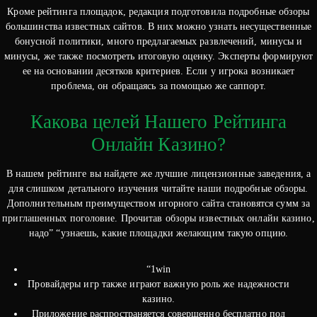
Кроме рейтинга площадок, редакция подготовила подробные обзоры
большинства известных сайтов. В них можно узнать несущественные
бонусной политики, много предлагаемых развлечений, минусы и
минусы, же также посмотреть итоговую оценку. Эксперты формируют
ее на основании десятков критериев. Если у игрока возникает
проблема, он обращаясь за помощью же саппорт.
Какова целей Нашего Рейтинга
Онлайн Казино?
В нашем рейтинге вы найдете же лучшие лицензионные заведения, а
для слишком детального изучения читайте наши подробные обзоры.
Дополнительным преимуществом игорного сайта становятся сумм за
приглашенных поголовие. Прочитав обзоры известных онлайн казино,
надо” “узнаешь, какие площадки желающим такую опцию.
“1win
Провайдеры игр также играют важную роль же надежности
казино.
Приложение распространяется совершенно бесплатно под