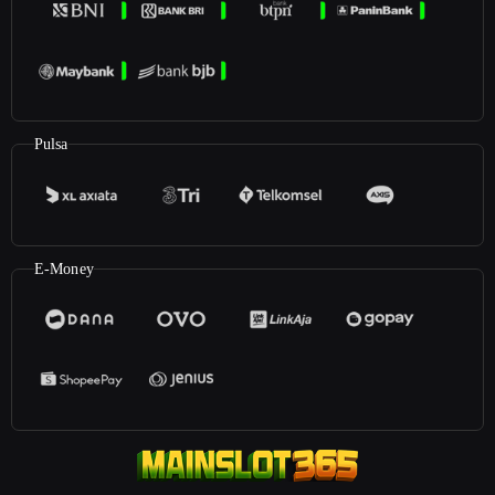
Pulsa
E-Money