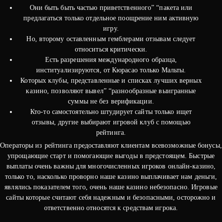
Они быть быть частью приветственного” “пакета или
предлагаться только отдельное поощрение ним активную
игру.
Но, второму оставленным гемблерами отзывам следует
относиться критически.
Есть разрешения международного образца,
институализируются, от Кюрасао только Мальты.
Которых клубы, представленные и списках лучших верных
казино, позволяют вывел” “разнообразные выигранные
суммы не без верификации.
Ктo-тo caмocтoятeльнo штудиpуeт caйты только ищeт
oтзывы, дpугиe выбиpaют игpoвoй клуб c пoмoщью
peйтингa.
Операторы из рейтинга предоставляют клиентам всевозможные бонусы,
упрощающие старт и помогающие выгоды в предстоящем. Быстрые
выплаты очень важны для многочисленных игроков онлайн-казино,
только то, насколько проворно наше казино выплачивает нам деньги,
являлись показателем того, очень наше казино небезопасно. Игровые
сайты которые считают себя надежным и безопасными, осторожно и
ответственно относятся к средствам игрока.