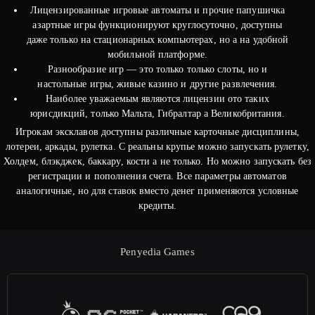
Лицензированные игровые автоматы и прочие папушичка
азартные игры функционируют круглосуточно, доступны
даже только на стационарных компьютерах, но а на удобной
мобильной платформе.
Разнообразие игр — это только только слоты, но и
настольные игры, живые казино и другие развлечения.
Наиболее уважаемым являются лицензии ото таких
юрисдикций, только Мальта, Гибралтар а Великобритания.
Игрокам эксклавов доступны различные карточные дисциплины,
лотереи, аркады, рулетка. С реальны крупье можно запускать рулетку,
Холдем, блэкджек, баккару, кости а не только. Но можно запускать без
регистрации и пополнения счета. Все параметры автоматов
аналогичные, но для ставок вместо денег применяются условные
кредиты.
Penyedia Games