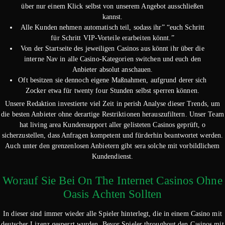
über nur einem Klick selbst von unserem Angebot ausschließen
kannst.
Alle Kunden nehmen automatisch teil, sodass ihr” “euch Schritt
für Schritt VIP-Vorteile erarbeiten könnt.”
Von der Startseite des jeweiligen Casinos aus könnt ihr über die
interne Nav in alle Casino-Kategorien switchen und euch den
Anbieter absolut anschauen.
Oft besitzen sie dennoch eigene Maßnahmen, aufgrund derer sich
Zocker etwa für twenty four Stunden selbst sperren können.
Unsere Redaktion investierte viel Zeit in perish Analyse dieser Trends, um
die besten Anbieter ohne derartige Restriktionen herauszufiltern. Unser Team
hat living area Kundensupport aller gelisteten Casinos geprüft, o
sicherzustellen, dass Anfragen kompetent und fürderhin beantwortet werden.
Auch unter den grenzenlosen Anbietern gibt sera solche mit vorbildlichem
Kundendienst.
Worauf Sie Bei On The Internet Casinos Ohne
Oasis Achten Sollten
In dieser sind immer wieder alle Spieler hinterlegt, die in einem Casino mit
deutscher Lizenz gesperrt wurden. Bevor Spieler throughout den Casinos mit