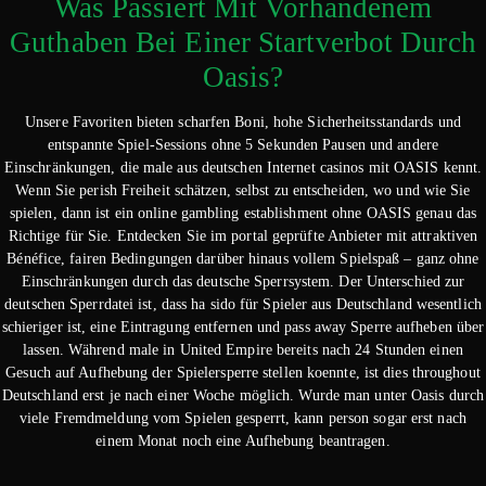
Was Passiert Mit Vorhandenem
Guthaben Bei Einer Startverbot Durch
Oasis?
Unsere Favoriten bieten scharfen Boni, hohe Sicherheitsstandards und
entspannte Spiel-Sessions ohne 5 Sekunden Pausen und andere
Einschränkungen, die male aus deutschen Internet casinos mit OASIS kennt.
Wenn Sie perish Freiheit schätzen, selbst zu entscheiden, wo und wie Sie
spielen, dann ist ein online gambling establishment ohne OASIS genau das
Richtige für Sie. Entdecken Sie im portal geprüfte Anbieter mit attraktiven
Bénéfice, fairen Bedingungen darüber hinaus vollem Spielspaß – ganz ohne
Einschränkungen durch das deutsche Sperrsystem. Der Unterschied zur
deutschen Sperrdatei ist, dass ha sido für Spieler aus Deutschland wesentlich
schieriger ist, eine Eintragung entfernen und pass away Sperre aufheben über
lassen. Während male in United Empire bereits nach 24 Stunden einen
Gesuch auf Aufhebung der Spielersperre stellen koennte, ist dies throughout
Deutschland erst je nach einer Woche möglich. Wurde man unter Oasis durch
viele Fremdmeldung vom Spielen gesperrt, kann person sogar erst nach
einem Monat noch eine Aufhebung beantragen.