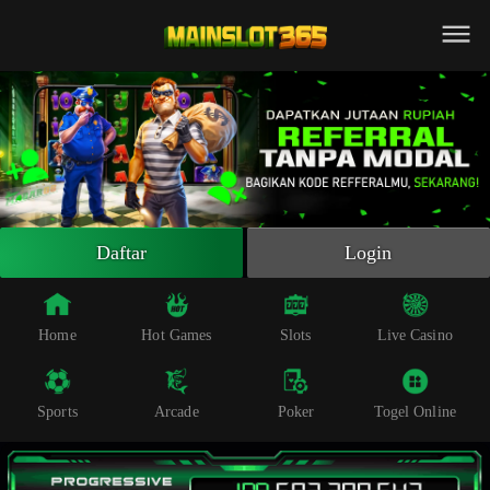
Beranda
Slot Online
Live Casino
Sportsbook
Arcade
Togel Online
Daftar
Login
Poker
Whatsapp
Home
Hot Games
Slots
Live Casino
Telegram
Sports
Arcade
Poker
Togel Online
Livechat