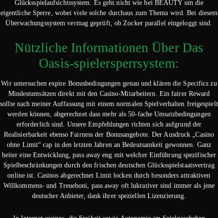
Glücksspielaufsichtssystem. Es geht nicht wie bei BEAUTY um die
eigentliche Sperre, wobei viele solche durchaus zum Thema wird. Bei diesem
Überwachungssystem vermag geprüft, ob Zocker parallel eingeloggt sind.
Nützliche Informationen Über Das
Oasis-spielersperrsystem:
Wir untersuchen expire Bonusbedingungen genau und klären die Specifics zu
Mindestumsätzen direkt mit den Casino-Mitarbeitern. Ein fairer Reward
sollte nach meiner Auffassung mit einem normalen Spielverhalten freigespielt
werden können, abgerechnet dass mehr als 50-fache Umsatzbedingungen
erforderlich sind. Unsere Empfehlungen richten sich aufgrund der
Realisierbarkeit ebenso Fairness der Bonusangebote. Der Ausdruck „Casino
ohne Limit“ cap in den letzten Jahren an Bedeutsamkeit gewonnen. Ganz
heiter eine Entwicklung, pass away eng mit welcher Einführung spezifischer
Spielbeschränkungen durch den frischen deutschen Glücksspielstaatsvertrag
online ist. Casinos abgerechnet Limit locken durch besonders attraktiven
Willkommens- und Treueboni, pass away oft lukrativer sind immer als jene
deutscher Anbieter, dank ihrer speziellen Lizenzierung.