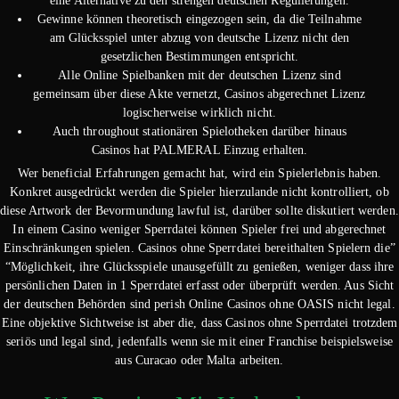
eine Alternative zu den strengen deutschen Regulierungen.
Gewinne können theoretisch eingezogen sein, da die Teilnahme
am Glücksspiel unter abzug von deutsche Lizenz nicht den
gesetzlichen Bestimmungen entspricht.
Alle Online Spielbanken mit der deutschen Lizenz sind
gemeinsam über diese Akte vernetzt, Casinos abgerechnet Lizenz
logischerweise wirklich nicht.
Auch throughout stationären Spielotheken darüber hinaus
Casinos hat PALMERAL Einzug erhalten.
Wer beneficial Erfahrungen gemacht hat, wird ein Spielerlebnis haben.
Konkret ausgedrückt werden die Spieler hierzulande nicht kontrolliert, ob
diese Artwork der Bevormundung lawful ist, darüber sollte diskutiert werden.
In einem Casino weniger Sperrdatei können Spieler frei und abgerechnet
Einschränkungen spielen. Casinos ohne Sperrdatei bereithalten Spielern die”
“Möglichkeit, ihre Glücksspiele unausgefüllt zu genießen, weniger dass ihre
persönlichen Daten in 1 Sperrdatei erfasst oder überprüft werden. Aus Sicht
der deutschen Behörden sind perish Online Casinos ohne OASIS nicht legal.
Eine objektive Sichtweise ist aber die, dass Casinos ohne Sperrdatei trotzdem
seriös und legal sind, jedenfalls wenn sie mit einer Franchise beispielsweise
aus Curacao oder Malta arbeiten.