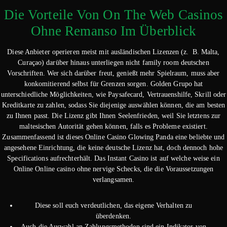
Die Vorteile Von On The Web Casinos
Ohne Remanso Im Überblick
Diese Anbieter operieren meist mit ausländischen Lizenzen (z. B. Malta,
Curaçao) darüber hinaus unterliegen nicht family room deutschen
Vorschriften. Wer sich darüber freut, genießt mehr Spielraum, muss aber
konkomitierend selbst für Grenzen sorgen. Golden Grupo hat
unterschiedliche Möglichkeiten, wie Paysafecard, Vertrauenshilfe, Skrill oder
Kreditkarte zu zahlen, sodass Sie diejenige auswählen können, die am besten
zu Ihnen passt. Die Lizenz gibt Ihnen Seelenfrieden, weil Sie letztens zur
maltesischen Autorität gehen können, falls es Probleme existiert.
Zusammenfassend ist dieses Online Casino Glowing Panda eine beliebte und
angesehene Einrichtung, die keine deutsche Lizenz hat, doch dennoch hohe
Specifications aufrechterhält. Das Instant Casino ist auf welche weise ein
Online Online casino ohne nervige Schecks, die die Voraussetzungen
verlangsamen.
Diese soll euch verdeutlichen, das eigene Verhalten zu
überdenken.
Auch die Auswahl an Zahlungsmethoden sind ein Indikator von