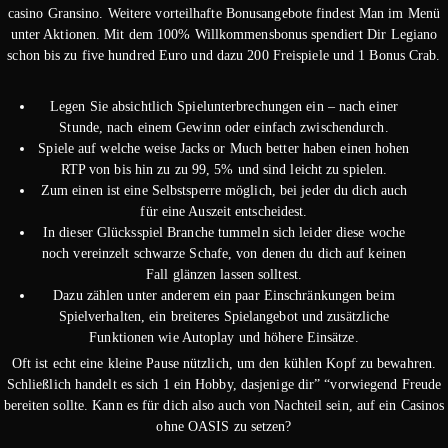
casino Gransino. Weitere vorteilhafte Bonusangebote findest Man im Menü
unter Aktionen. Mit dem 100% Willkommensbonus spendiert Dir Legiano
schon bis zu five hundred Euro und dazu 200 Freispiele und 1 Bonus Crab.
Legen Sie absichtlich Spielunterbrechungen ein – nach einer
Stunde, nach einem Gewinn oder einfach zwischendurch.
Spiele auf welche weise Jacks or Much better haben einen hohen
RTP von bis hin zu zu 99, 5% und sind leicht zu spielen.
Zum einen ist eine Selbstsperre möglich, bei jeder du dich auch
für eine Auszeit entscheidest.
In dieser Glücksspiel Branche tummeln sich leider diese woche
noch vereinzelt schwarze Schafe, von denen du dich auf keinen
Fall glänzen lassen solltest.
Dazu zählen unter anderem ein paar Einschränkungen beim
Spielverhalten, ein breiteres Spielangebot und zusätzliche
Funktionen wie Autoplay und höhere Einsätze.
Oft ist echt eine kleine Pause nützlich, um den kühlen Kopf zu bewahren.
Schließlich handelt es sich 1 ein Hobby, dasjenige dir” “vorwiegend Freude
bereiten sollte. Kann es für dich also auch von Nachteil sein, auf ein Casinos
ohne OASIS zu setzen?