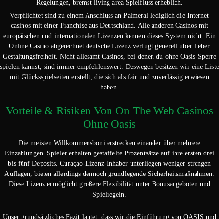
Regelungen, bremst living area Spielfluss erheblich.
Verpflichtet sind zu einem Anschluss an Palmeral lediglich die Internet
casinos mit einer Franchise aus Deutschland. Alle anderen Casinos mit
europäischen und internationalen Lizenzen kennen dieses System nicht. Ein
Online Casino abgerechnet deutsche Lizenz verfügt generell über lieber
Gestaltungsfreiheit. Nicht allesamt Casinos, bei denen du ohne Oasis-Sperre
spielen kannst, sind immer empfehlenswert. Deswegen besitzen wir eine Liste
mit Glücksspielseiten erstellt, die sich als fair und zuverlässig erwiesen
haben.
Vorteile & Risiken Von On The Web Casinos
Ohne Oasis
Die meisten Willkommensboni erstrecken einander über mehrere
Einzahlungen. Spieler erhalten gestaffelte Prozentsätze auf ihre ersten drei
bis fünf Deposits. Curaçao-Lizenz-Inhaber unterliegen weniger strengen
Auflagen, bieten allerdings dennoch grundlegende Sicherheitsmaßnahmen.
Diese Lizenz ermöglicht größere Flexibilität unter Bonusangeboten und
Spielregeln.
Unser grundsätzliches Fazit lautet, dass wir die Einführung von OASIS und