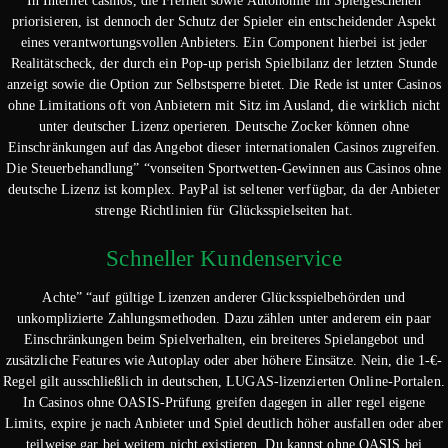
In Internet casinos, die Freiheit sowie Autonomie im Spielgeschehen
priorisieren, ist dennoch der Schutz der Spieler ein entscheidender Aspekt
eines verantwortungsvollen Anbieters. Ein Component hierbei ist jeder
Realitätscheck, der durch ein Pop-up perish Spielbilanz der letzten Stunde
anzeigt sowie die Option zur Selbstsperre bietet. Die Rede ist unter Casinos
ohne Limitations oft von Anbietern mit Sitz im Ausland, die wirklich nicht
unter deutscher Lizenz operieren. Deutsche Zocker können ohne
Einschränkungen auf das Angebot dieser internationalen Casinos zugreifen.
Die Steuerbehandlung” “vonseiten Sportwetten-Gewinnen aus Casinos ohne
deutsche Lizenz ist komplex. PayPal ist seltener verfügbar, da der Anbieter
strenge Richtlinien für Glücksspielseiten hat.
Schneller Kundenservice
Achte” “auf gültige Lizenzen anderer Glücksspielbehörden und
unkomplizierte Zahlungsmethoden. Dazu zählen unter anderem ein paar
Einschränkungen beim Spielverhalten, ein breiteres Spielangebot und
zusätzliche Features wie Autoplay oder aber höhere Einsätze. Nein, die 1-€-
Regel gilt ausschließlich in deutschen, LUGAS-lizenzierten Online-Portalen.
In Casinos ohne OASIS-Prüfung greifen dagegen in aller regel eigene
Limits, expire je nach Anbieter und Spiel deutlich höher ausfallen oder aber
teilweise gar bei weitem nicht existieren. Du kannst ohne OASIS bei