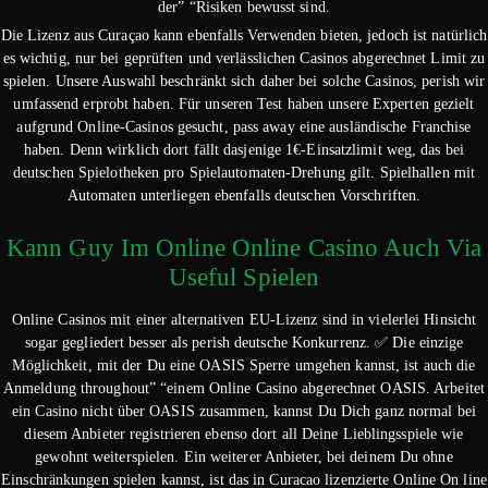
der” “Risiken bewusst sind.
Die Lizenz aus Curaçao kann ebenfalls Verwenden bieten, jedoch ist natürlich
es wichtig, nur bei geprüften und verlässlichen Casinos abgerechnet Limit zu
spielen. Unsere Auswahl beschränkt sich daher bei solche Casinos, perish wir
umfassend erprobt haben. Für unseren Test haben unsere Experten gezielt
aufgrund Online-Casinos gesucht, pass away eine ausländische Franchise
haben. Denn wirklich dort fällt dasjenige 1€-Einsatzlimit weg, das bei
deutschen Spielotheken pro Spielautomaten-Drehung gilt. Spielhallen mit
Automaten unterliegen ebenfalls deutschen Vorschriften.
Kann Guy Im Online Online Casino Auch Via
Useful Spielen
Online Casinos mit einer alternativen EU-Lizenz sind in vielerlei Hinsicht
sogar gegliedert besser als perish deutsche Konkurrenz. ✅ Die einzige
Möglichkeit, mit der Du eine OASIS Sperre umgehen kannst, ist auch die
Anmeldung throughout” “einem Online Casino abgerechnet OASIS. Arbeitet
ein Casino nicht über OASIS zusammen, kannst Du Dich ganz normal bei
diesem Anbieter registrieren ebenso dort all Deine Lieblingsspiele wie
gewohnt weiterspielen. Ein weiterer Anbieter, bei deinem Du ohne
Einschränkungen spielen kannst, ist das in Curacao lizenzierte Online On line