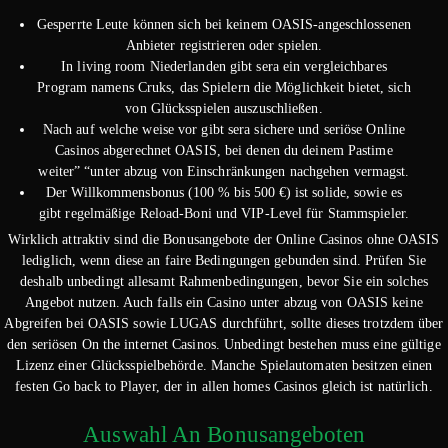
Gesperrte Leute können sich bei keinem OASIS-angeschlossenen
Anbieter registrieren oder spielen.
In living room Niederlanden gibt sera ein vergleichbares
Program namens Cruks, das Spielern die Möglichkeit bietet, sich
von Glücksspielen auszuschließen.
Nach auf welche weise vor gibt sera sichere und seriöse Online
Casinos abgerechnet OASIS, bei denen du deinem Pastime
weiter” “unter abzug von Einschränkungen nachgehen vermagst.
Der Willkommensbonus (100 % bis 500 €) ist solide, sowie es
gibt regelmäßige Reload-Boni und VIP-Level für Stammspieler.
Wirklich attraktiv sind die Bonusangebote der Online Casinos ohne OASIS
lediglich, wenn diese an faire Bedingungen gebunden sind. Prüfen Sie
deshalb unbedingt allesamt Rahmenbedingungen, bevor Sie ein solches
Angebot nutzen. Auch falls ein Casino unter abzug von OASIS keine
Abgreifen bei OASIS sowie LUGAS durchführt, sollte dieses trotzdem über
den seriösen On the internet Casinos. Unbedingt bestehen muss eine gültige
Lizenz einer Glücksspielbehörde. Manche Spielautomaten besitzen einen
festen Go back to Player, der in allen homes Casinos gleich ist natürlich.
Auswahl An Bonusangeboten