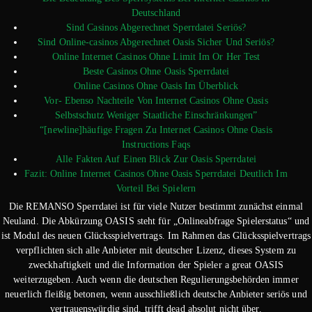
Deutschland
Sind Casinos Abgerechnet Sperrdatei Seriös?
Sind Online-casinos Abgerechnet Oasis Sicher Und Seriös?
Online Internet Casinos Ohne Limit Im Or Her Test
Beste Casinos Ohne Oasis Sperrdatei
Online Casinos Ohne Oasis Im Überblick
Vor- Ebenso Nachteile Von Internet Casinos Ohne Oasis
Selbstschutz Weniger Staatliche Einschränkungen”
“[newline]häufige Fragen Zu Internet Casinos Ohne Oasis
Instructions Faqs
Alle Fakten Auf Einen Blick Zur Oasis Sperrdatei
Fazit: Online Internet Casinos Ohne Oasis Sperrdatei Deutlich Im
Vorteil Bei Spielern
Die REMANSO Sperrdatei ist für viele Nutzer bestimmt zunächst einmal
Neuland. Die Abkürzung OASIS steht für „Onlineabfrage Spielerstatus“ und
ist Modul des neuen Glücksspielvertrags. Im Rahmen das Glücksspielvertrags
verpflichten sich alle Anbieter mit deutscher Lizenz, dieses System zu
zweckhaftigkeit und die Information der Spieler a great OASIS
weiterzugeben. Auch wenn die deutschen Regulierungsbehörden immer
neuerlich fleißig betonen, wenn ausschließlich deutsche Anbieter seriös und
vertrauenswürdig sind, trifft dead absolut nicht über.