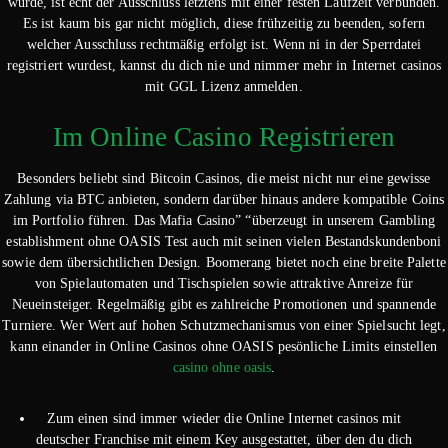
wurde, ist echt der Ausschluss letztens mit einer festen Laufzeit verbunden.
Es ist kaum bis gar nicht möglich, diese frühzeitig zu beenden, sofern
welcher Ausschluss rechtmäßig erfolgt ist. Wenn ni in der Sperrdatei
registriert wurdest, kannst du dich nie und nimmer mehr in Internet casinos
mit GGL Lizenz anmelden.
Im Online Casino Registrieren
Besonders beliebt sind Bitcoin Casinos, die meist nicht nur eine gewisse
Zahlung via BTC anbieten, sondern darüber hinaus andere kompatible Coins
im Portfolio führen. Das Mafia Casino” “überzeugt in unserem Gambling
establishment ohne OASIS Test auch mit seinen vielen Bestandskundenboni
sowie dem übersichtlichen Design. Boomerang bietet noch eine breite Palette
von Spielautomaten und Tischspielen sowie attraktive Anreize für
Neueinsteiger. Regelmäßig gibt es zahlreiche Promotionen und spannende
Turniere. Wer Wert auf hohen Schutzmechanismus von einer Spielsucht legt,
kann einander in Online Casinos ohne OASIS pesönliche Limits einstellen
casino ohne oasis
.
Zum einen sind immer wieder die Online Internet casinos mit
deutscher Franchise mit einem Key ausgestattet, über den du dich