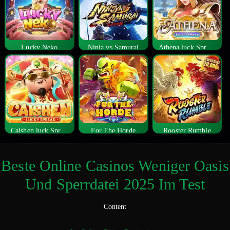
Lucky Neko
Ninja vs Samurai
Athena luck Spread
Caishen luck Spread
For The Horde
Rooster Rumble
Beste Online Casinos Weniger Oasis
Und Sperrdatei 2025 Im Test
Content