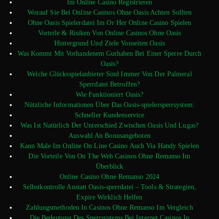
Im Online Casino Registrieren
Worauf Sie Bei Online Casinos Ohne Oasis Achten Sollten
Ohne Oasis Spielerdatei Im Or Her Online Casino Spielen
Vorteile & Risiken Von Online Casinos Ohne Oasis
Hintergrund Und Ziele Vonseiten Oasis
Was Kommt Mit Vorhandenem Guthaben Bei Einer Sperre Durch
Oasis?
Welche Glücksspielanbieter Sind Immer Von Der Palmeral
Sperrdatei Betroffen?
Wie Funktioniert Oasis?
Nützliche Informationen Über Das Oasis-spielersperrsystem:
Schneller Kundenservice
Was Ist Natürlich Der Unterschied Zwischen Oasis Und Lugas?
Auswahl An Bonusangeboten
Kann Male Im Online On Line Casino Auch Via Handy Spielen
Die Vorteile Von On The Web Casinos Ohne Remanso Im
Überblick
Online Casino Ohne Remanso 2024
Selbstkontrolle Anstatt Oasis-sperrdatei – Tools & Strategien,
Expire Wirklich Helfen
Zahlungsmethoden In Casinos Ohne Remanso Im Vergleich
Die Bedeutung Des Sperrsystems Bei Internet Casinos In