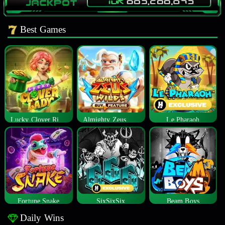
Best Games
Lucky Clover Riches
Almighty Zeus Wilds™
Le Pharaoh
Fortune Snake
SixSixSix
Beam Boys
Daily Wins