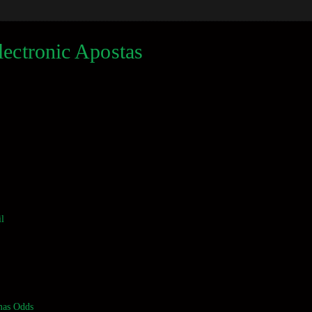
lectronic Apostas
il
mas Odds