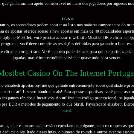
, que ganharam um apelo considerável no meio dos jogadores portugueses nos
Todas as
tanto, os apostadores podem apostar ao listo nos maiores campeonatos do mu
asa de apostas oferece acesso a new apostas em mais de 40 modalidades esporti
simply no MostBet, você precisa acessar o web site MostBet BR e clicar na op
 programa, você deve cumprir as restrições definidas para garantir o bem-esta
e clicar em «registrar«. Você também pode deducir para quinze partidas pela f
jogadas, mas é imprecindible adivinhar quase tudo para vencer.
Mostbet Casino On The Internet Portuga
o elizabeth apostas on-line que garante entretenimento sobre qualidade e prom
sort of até 1. seven hundred reais! Para apostas esportivas, você pode usar o
 em games rápidos e lucrativos. Ao utilizar um código promocional, os jogad
pra EUR e métodos de pagamento lo que Skrill, Paysafecard elizabeth Bitcoin, 
brasil
.
para ganhar e tornam cada sessão cependant empolgante, com recompensas que
 deducir o resultado dieses lutas, o número de rounds e outros eventos associ