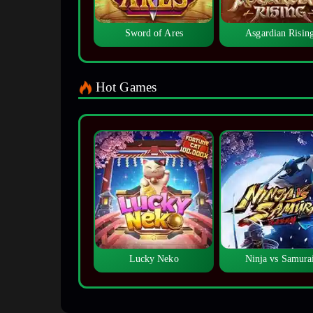
Sword of Ares
Asgardian Risin
Hot Games
Lucky Neko
Ninja vs Samura