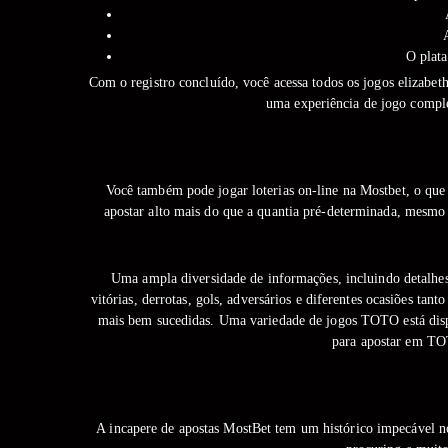
O plata
Com o registro concluído, você acessa todos os jogos elizabe
uma experiência de jogo complet
Você também pode jogar loterias on-line na Mostbet, o que l
apostar alto mais do que a quantia pré-determinada, mesmo o
Uma ampla diversidade de informações, incluindo detalhes so
vitórias, derrotas, gols, adversários e diferentes ocasiões ta
mais bem sucedidas. Uma variedade de jogos TOTO está dispon
para apostar em TOT
A incapere de apostas MostBet tem um histórico impecável no