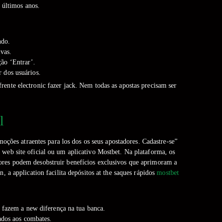
 últimos anos.
ndo.
vas.
ção ‘Entrar’.
r dos usuários.
rente electronic fazer jack. Nem todas as apostas precisam ser
l
oções atraentes para los dos os seus apostadores. Cadastre-se”
 web site oficial ou um aplicativo Mostbet. Na plataforma, os
ores podem desobstruir benefícios exclusivos que aprimoram a
a application facilita depósitos at the saques rápidos
mostbet
 fazem a new diferença na tua banca.
ados aos combates.