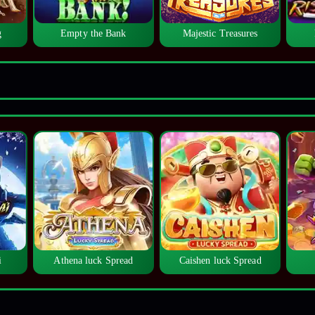
g
Empty the Bank
Majestic Treasures
i
Athena luck Spread
Caishen luck Spread