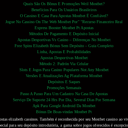
Quais São Os Bônus E Promoções Weil Mostbet?
Benefícios Para Os Usuários Brasileiros
O Cassino E Casa Para Apostas Mostbet É Confiável?
Jogue No Cassino On The Web Mostbet Por” “Recurso Financeiro Real
Express Booster Mostbet Pt Apostas
Métodos De Pagamento E Depósito Inicial
Apostas Desportivas Vs Casino – Diferenças No Mostbet
Free Spins Elizabeth Bónus Sem Depósito – Guia Completo
Linha, Apostas E Probabilidades
Apostas Desportivas Mostbet
Método 2: Padrón Via Celular
Slots E Jogos Para Casino Populares Not Any Mostbet
Versões E Atualizações Ag Plataforma Mostbet
Depósitos E Saques
Promoções Semanais
Passo A Passo Para Um Cadastro Na Casa De Apostas
Serviço De Suporte 24 Hrs Por Dia, Several Dias Por Semana
Apk Para Google Android Da Mostbet
Bónus De Boas-vindas Mostbet Pt
ostas elizabeth cassinos. Também é reconhecida por seu Mostbet cassino ao vi
pecial para seu depósito introdutória, a gama sobre jogos oferecidos é excepc