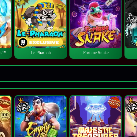
lds™
Le Pharaoh
Fortune Snake