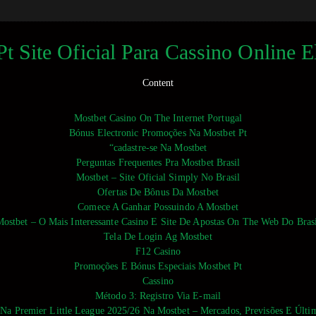
t Site Oficial Para Cassino Online E
Content
Mostbet Casino On The Internet Portugal
Bónus Electronic Promoções Na Mostbet Pt
“cadastre-se Na Mostbet
Perguntas Frequentes Pra Mostbet Brasil
Mostbet – Site Oficial Simply No Brasil
Ofertas De Bônus Da Mostbet
Comece A Ganhar Possuindo A Mostbet
ostbet – O Mais Interessante Casino E Site De Apostas On The Web Do Bras
Tela De Login Ag Mostbet
F12 Casino
Promoções E Bónus Especiais Mostbet Pt
Cassino
Método 3: Registro Via E-mail
 Na Premier Little League 2025/26 Na Mostbet – Mercados, Previsões E Últi