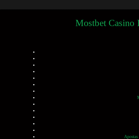
Mostbet Casino P
M
Apostas