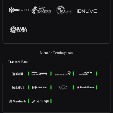
Metode Pembayaran
Transfer Bank