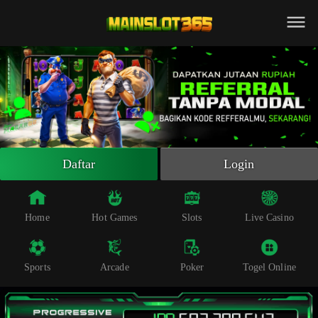
Beranda
Slot Online
Live Casino
Sportsbook
Arcade
Togel Online
Daftar
Login
Poker
Whatsapp
Home
Hot Games
Slots
Live Casino
Telegram
Sports
Arcade
Poker
Togel Online
Livechat