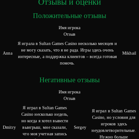
Отзывы и оценки
Положительные отзывы
Имя игрока
Отзыв
Я играла в Sultan Games Casino несколько месяцев и
не могу сказать, что я не рада. Игры здесь очень
Anna
Mikhail
интересные, а поддержка клиентов – всегда готовая
помочь.
Негативные отзывы
Имя игрока
Отзыв
Я играл в Sultan Games
Я играл в Sultan Games
Casino несколько недель,
Casino, но условия для
но когда я хотел вывести
игроков здесь
Dmitry
выигрыш, мне сказали,
Sergey
неудовлетворительные.
что моя учетная запись
Нужно больше